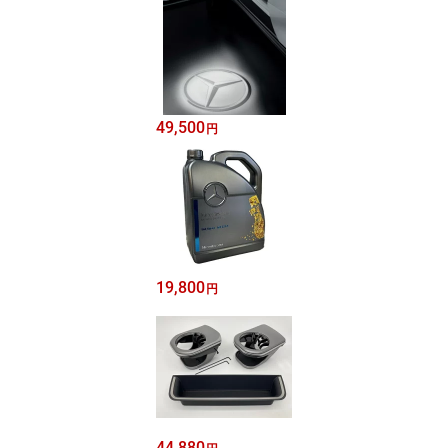
49,500
円
19,800
円
44,880