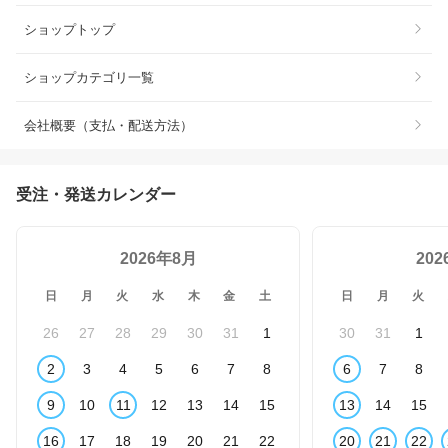
ショップトップ
ショップカテゴリ一覧
会社概要（支払・配送方法）
受注・発送カレンダー
2026年8月
20
日
月
火
水
木
金
土
日
月
火
26
27
28
29
30
31
1
30
31
1
2
3
4
5
6
7
8
6
7
8
9
10
11
12
13
14
15
13
14
15
16
17
18
19
20
21
22
20
21
22