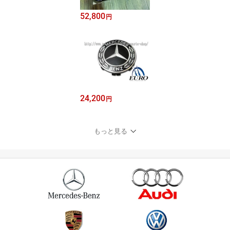
52,800
円
24,200
円
もっと見る