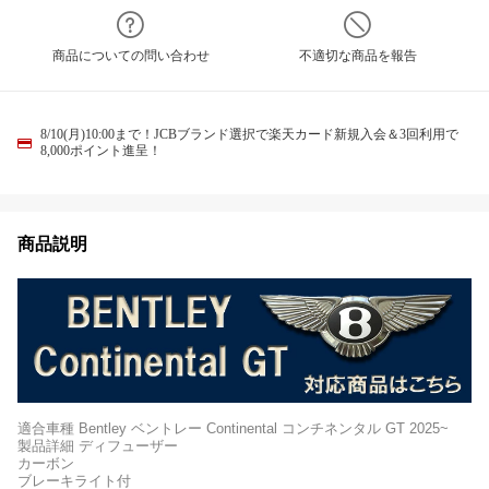
商品についての問い合わせ
不適切な商品を報告
8/10(月)10:00まで！JCBブランド選択で楽天カード新規入会＆3回利用で
8,000ポイント進呈！
商品説明
適合車種 Bentley ベントレー Continental コンチネンタル GT 2025~
製品詳細 ディフューザー
カーボン
ブレーキライト付