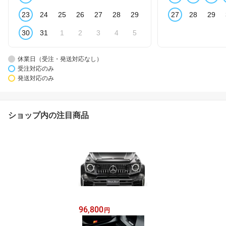
23
24
25
26
27
28
29
27
28
29
30
31
1
2
3
4
5
休業日（受注・発送対応なし）
受注対応のみ
発送対応のみ
ショップ内の注目商品
96,800
円