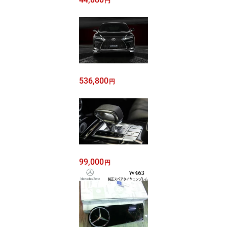
円
536,800
円
99,000
円