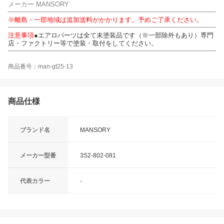
メーカー MANSORY
※離島・一部地域は追加送料がかかります。予めご了承ください。
注意事項
●エアロパーツは全て未塗装品です（※一部除外もあり）専門
店・ファクトリー等で塗装・取付をしてください。
商品番号：man-gt25-13
商品仕様
ブランド名
MANSORY
メーカー型番
3S2-802-081
代表カラー
-