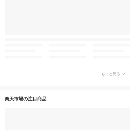
もっと見る
楽天市場の注目商品