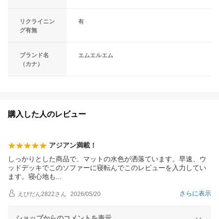
リクライニン
有
グ有無
ブランド名
エムエルエム
（カナ）
購入した人のレビュー
アジアン満載！
しっかりとした商品で、マットの水色が洒落ています。早速、ウ
ッドデッキでこのソファーに寝転んでこのレビューを入力してい
ます。寝心地
も
さらに表示
えびだん2822
さん
2026/05/20
ショップからのコメントを表示