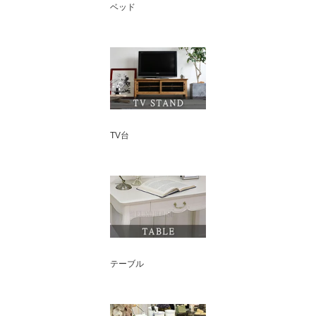
ベッド
TV台
テーブル