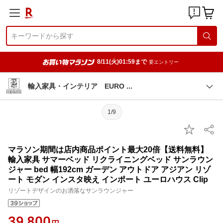
8/11(火)01:59まで
要エントリー
輸入家具・インテリア EURO
1/9
マラソン期間は店内商品ポイント最大20倍【送料無料】
輸入家具 サマーベッド リクライニングベッド サンラウン
ジャー bed 幅192cm ガーデン アウトドア アジアン リゾ
ート モダン インスタ映え インポート ユーロハウス Clip
リゾートデザインのお洒落なサンラウンジャー
39,800