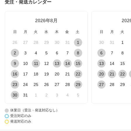
受注・発送カレンダー
2026年8月
20
日
月
火
水
木
金
土
日
月
火
26
27
28
29
30
31
1
30
31
1
2
3
4
5
6
7
8
6
7
8
9
10
11
12
13
14
15
13
14
15
16
17
18
19
20
21
22
20
21
22
23
24
25
26
27
28
29
27
28
29
30
31
1
2
3
4
5
休業日（受注・発送対応なし）
受注対応のみ
発送対応のみ