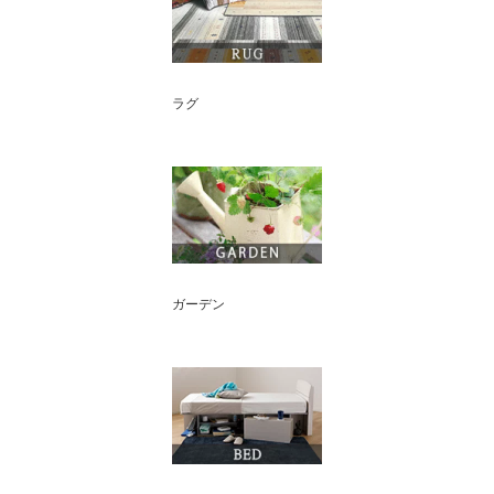
ラグ
ガーデン