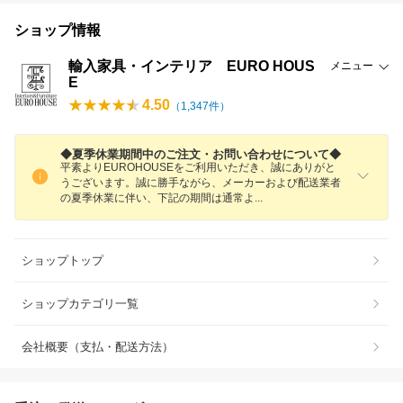
ショップ情報
輸入家具・インテリア EURO HOUS
メニュー
E
4.50
（
1,347
件）
◆夏季休業期間中のご注文・お問い合わせについて◆
平素よりEUROHOUSEをご利用いただき、誠にありがと
うございます。誠に勝手ながら、メーカーおよび配送業者
の夏季休業に伴い、下記の期間は通常
よ
ショップトップ
ショップカテゴリ一覧
会社概要（支払・配送方法）