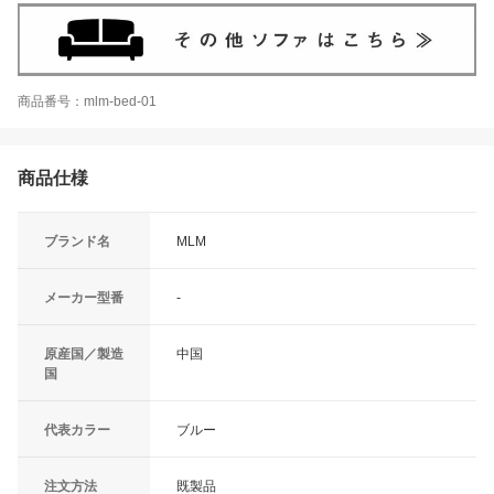
商品番号：mlm-bed-01
商品仕様
ブランド名
MLM
メーカー型番
-
原産国／製造
中国
国
代表カラー
ブルー
注文方法
既製品