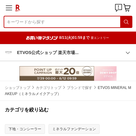
8/11(火)01:59まで
要エントリー
ETVOS公式ショップ 楽天市
場
ショップトップ
カテゴリトップ
ブランドで探す
ETVOS MINERAL M
AKEUP（ミネラルメイクアップ）
カテゴリを絞り込む
下地・コンシーラー
ミネラルファンデーション