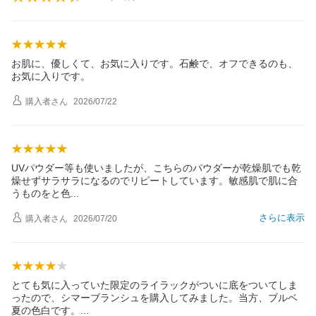
お肌に、優しくて、お気に入りです。石鹸で、オフできるのも、
お気に入りです。
購入者
さん
2026/07/22
UVパウダー等も使いましたが、こちらのパウダーが乾燥肌でも乾
燥せずサラサラになるのでリピートしています。敏感肌で肌に合
うものをと
色
さらに表示
購入者
さん
2026/07/20
とても気に入っていた限定のライラックがついに底をついてしま
ったので、シマーブランシュを購入してみました。当方、ブルベ
夏の色白です
。