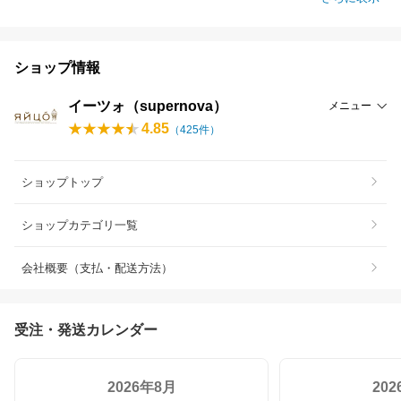
ショップ情報
イーツォ（supernova）
メニュー
4.85
（
425
件）
ショップトップ
ショップカテゴリ一覧
会社概要（支払・配送方法）
受注・発送カレンダー
2026年8月
20