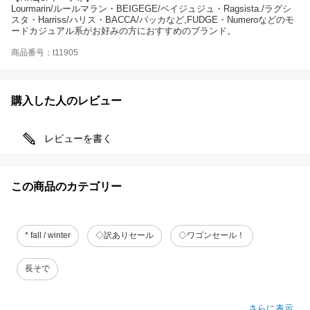
Lourmarin/ルールマラン・BEIGEGE/ベイジュジュ・Ragsista./ラグシ
スタ・Harriss/ハリス・BACCA/バッカなど,FUDGE・Numeroなどのモ
ードカジュアル系がお好みの方におすすめのブランド。
商品番号：t11905
購入した人のレビュー
レビューを書く
この商品のカテゴリー
* fall / winter
◇訳ありセール
◇ワゴンセール！
長そで
さらに表示