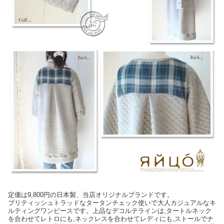
定価は9,800円の日本製、当店オリジナルブランドです。
ブリティッシュトラッドなタータンチェック使いで大人カジュアルなキ
ルティングワンピースです。上品なデコルテラインは,タートルネック
を合わせてレトロにも,ネックレスを合わせてレディにも,ストールでナ