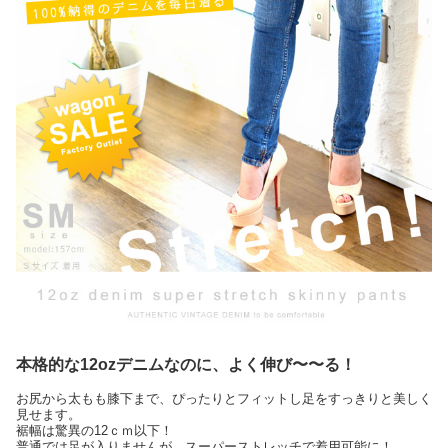
本格的な12ozデニムなのに、よく伸び〜〜る！
お尻から太もも膝下まで、ぴったりとフィットし足をすっきりと美しく
見せます。
裾幅は驚異の12ｃｍ以下！
普通では足が入りませんが、スーパーストレッチで着用可能に！