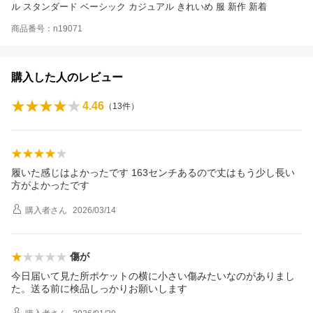
ル スタンダード ベーシック カジュアル きれいめ 服 新作 新着
商品番号：n19071
購入した人のレビュー
4.46
（
13
件）
履いた感じはよかったです 163センチあるので丈はもう少し長い
方がよかったです
購入者
さん
2026/03/14
傷が
今日届いて見た所ポケットの横に小さい傷みたいなのがありまし
た。送る前に検品しっかりお願いします