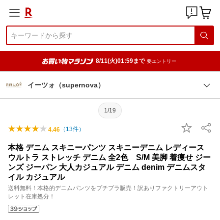
8/11(火)01:59まで
要エントリー
イーツォ（supernova）
1/19
（
13
件）
4.46
本格 デニム スキニーパンツ スキニーデニム レディース
ウルトラ ストレッチ デニム 全2色 S/M 美脚 着痩せ ジー
ンズ ジーパン 大人カジュアル デニム denim デニムスタ
イル カジュアル
送料無料！本格的デニムパンツをプチプラ販売！訳ありファクトリーアウト
レット在庫処分！