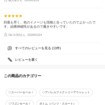
購入者
さん
2026/01/29
到着も早く、色のイメージも現物と合っていたのでよかったで
す。結構伸縮性があるので履きやすいです。
Oo-3-OO
さん
2026/01/24
すべてのレビューを見る (
件)
13
レビューを書く
この商品のカテゴリー
◇スーパーセール！
◇アパレルファクトリーアウトレット
◇ワゴンセール！
ボトム（パンツ・スカート）