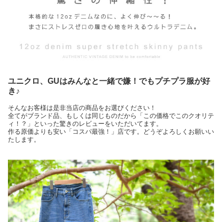
ユニクロ、GUはみんなと一緒で嫌！でもプチプラ服が好
き♪
そんなお客様は是非当店の商品をお選びください！
全てがブランド品、もしくは同じものだから「この価格でこのクオリテ
ィ！？」といった驚きのレビューをいただいてます。
作る原価よりも安い「コスパ最強！」店です。どうぞよろしくお願いい
たします。