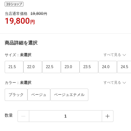
19,800
当店通常価格
円
19,800
円
商品詳細を選択
サイズ
：
未選択
すべて見る
21.5
22.0
22.5
23.0
23.5
24.0
24.5
カラー
：
未選択
すべて見る
ブラック
ベージュ
ベージュエナメル
数量