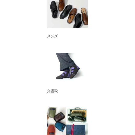
メンズ
介護靴