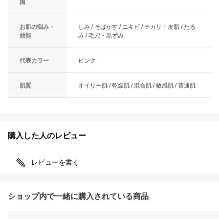
国
お肌の悩み・
しみ / そばかす / ニキビ / テカリ・皮脂 / たる
効能
み / 毛穴・黒ずみ
代表カラー
ピンク
肌質
オイリー肌 / 乾燥肌 / 混合肌 / 敏感肌 / 普通肌
購入した人のレビュー
レビューを書く
ショップ内で一緒に購入されている商品