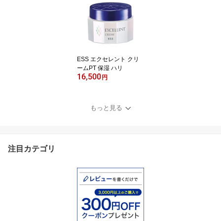
水 乳液 保湿 保湿ジェル
美容ジェル 保湿美容液
美容ゲル オールインワン
ジェル オールインワン化
粧品
ESS エクセレント クリ
ームPT 保湿 ハリ
16,500
円
もっと見る
注目カテゴリ