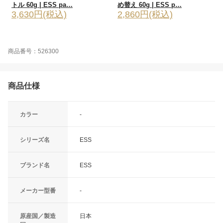
トル 60g | ESS pa…
め替え 60g | ESS p…
3,630円(税込)
2,860円(税込)
商品番号：526300
商品仕様
カラー
-
シリーズ名
ESS
ブランド名
ESS
メーカー型番
-
原産国／製造
日本