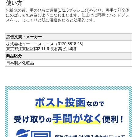
使い方
化粧水の後、手のひらに適量(1?1.5プッシュ分)をとり、両手で顔全体
にのばして包み込むようになじませます。仕上げに両手でハンドプレ
スをし、じっくりと肌に浸透させると効果的です。
広告文責・メーカー
株式会社イー・エス・エス（0120-8818-25）
東京都江東区富岡2-11-6 長谷萬ビル4階
商品区分
日本製／化粧品