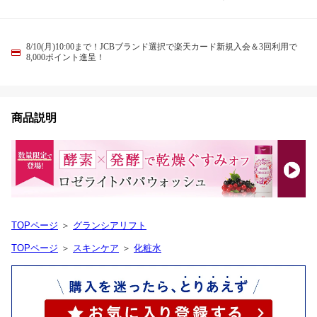
8/10(月)10:00まで！JCBブランド選択で楽天カード新規入会＆3回利用で
8,000ポイント進呈！
商品説明
TOPページ
＞
グランシアリフト
TOPページ
＞
スキンケア
＞
化粧水