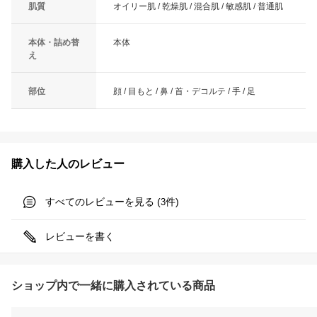
肌質
オイリー肌 / 乾燥肌 / 混合肌 / 敏感肌 / 普通肌
本体・詰め替
本体
え
部位
顔 / 目もと / 鼻 / 首・デコルテ / 手 / 足
購入した人のレビュー
すべてのレビューを見る (
件)
3
レビューを書く
ショップ内で一緒に購入されている商品