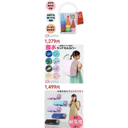
1,279
円
1,499
円