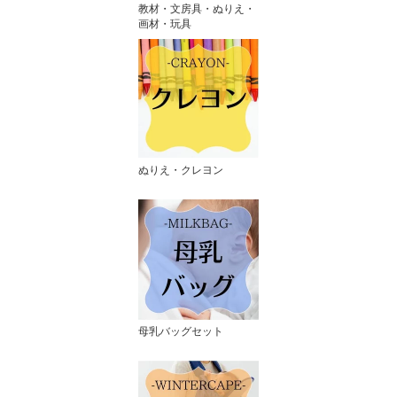
教材・文房具・ぬりえ・
画材・玩具
ぬりえ・クレヨン
母乳バッグセット