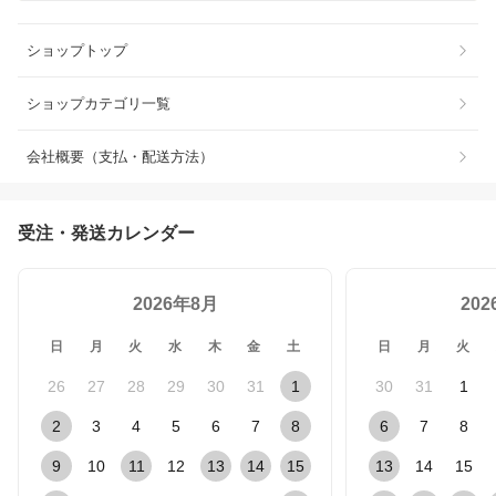
ショップトップ
ショップカテゴリ一覧
会社概要（支払・配送方法）
受注・発送カレンダー
2026年8月
20
日
月
火
水
木
金
土
日
月
火
26
27
28
29
30
31
1
30
31
1
2
3
4
5
6
7
8
6
7
8
9
10
11
12
13
14
15
13
14
15