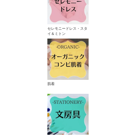
セレモニードレス・スタ
イ＆ミトン
肌着