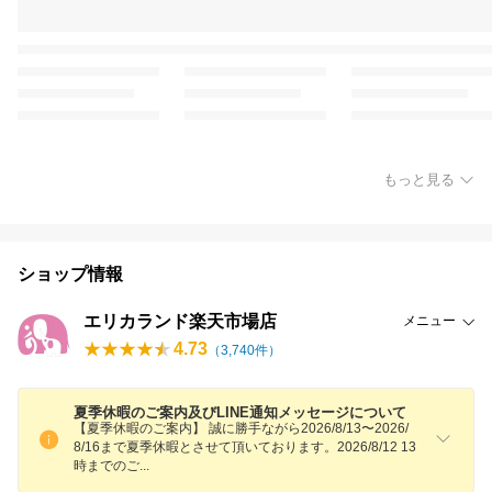
もっと見る
ショップ情報
エリカランド楽天市場店
メニュー
4.73
（
3,740
件）
夏季休暇のご案内及びLINE通知メッセージについて
【夏季休暇のご案内】 誠に勝手ながら2026/8/13〜2026/
8/16まで夏季休暇とさせて頂いております。2026/8/12 13
時までの
ご