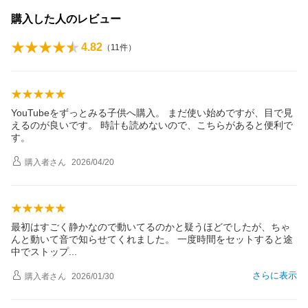
購入した人のレビュー
4.82
（
11
件）
YouTubeをずっとみる子供へ購入。 まだ使い始めですが、目で見
えるのが良いです。 時計も読めないので、こちらがあると便利で
す。
購入者
さん
2026/04/20
最初はすごく静かなので動いてるのかと疑うほどでしたが、ちゃ
んと動いて音で知らせてくれました。 一度時間をセットすると途
中でストッ
プ
さらに表示
購入者
さん
2026/01/30