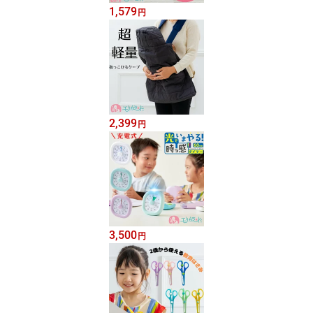
1,579
円
2,399
円
3,500
円