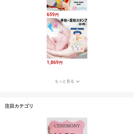
659
円
1,869
円
もっと見る
注目カテゴリ