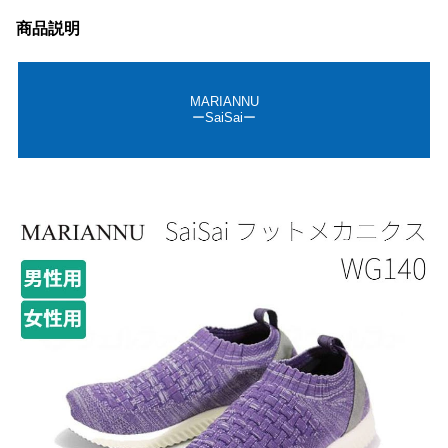
商品説明
MARIANNU
ーSaiSaiー