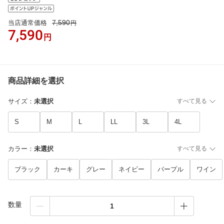
7,590
当店通常価格
円
7,590
円
商品詳細を選択
サイズ
：
未選択
すべて見る
S
M
L
LL
3L
4L
カラー
：
未選択
すべて見る
ブラック
カーキ
グレー
ネイビー
パープル
ワイン
数量