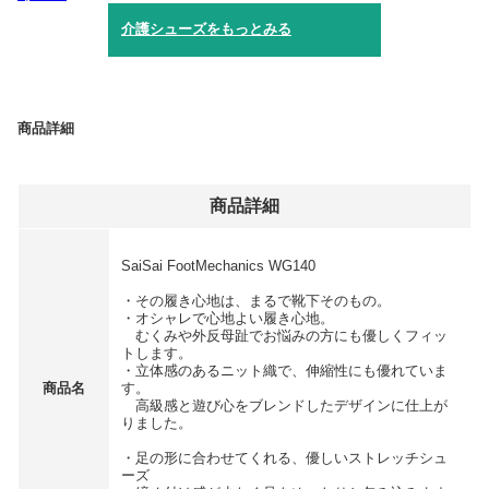
介護シューズをもっとみる
商品詳細
商品詳細
SaiSai FootMechanics WG140
・その履き心地は、まるで靴下そのもの。
・オシャレで心地よい履き心地。
むくみや外反母趾でお悩みの方にも優しくフィッ
トします。
・立体感のあるニット織で、伸縮性にも優れていま
商品名
す。
高級感と遊び心をブレンドしたデザインに仕上が
りました。
・足の形に合わせてくれる、優しいストレッチシュ
ーズ