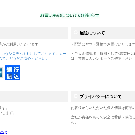
配送について
込がご利用いただけます。
・配送はヤマト運輸でお届けいたしま
というシステムを利用しております。カー
・ご入金確認後、原則として3営業日以
ので、どうぞご安心ください。
は、営業日カレンダーをご確認下さい
プライバシーについて
ます。
お客様からいただいた個人情報は商品
いします。
当社が責任をもって安全に蓄積・保管
ん。
co.jp