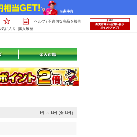
ヘルプ
/
不適切な商品を報告
お気に入り
購入履歴
1件 ～ 14件 (全 14件)