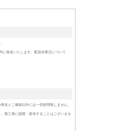
す。
内に発送いたします。配送休業日について
。
の発送とご連絡以外には一切使用致しません。
し、第三者に譲渡・提供することはございませ