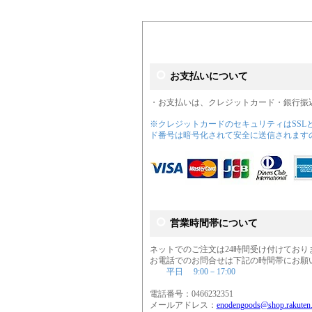
お支払いについて
・お支払いは、クレジットカード・銀行振
※クレジットカードのセキュリティはSSL
ド番号は暗号化されて安全に送信されます
営業時間帯について
ネットでのご注文は24時間受け付けており
お電話でのお問合せは下記の時間帯にお願
平日 9:00－17:00
電話番号：0466232351
メールアドレス：
enodengoods@shop.rakuten.