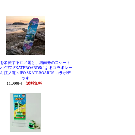
を象徴する江ノ電と、湘南発のスケート
ドIFO SKATEBOARDSによるコラボレー
江ノ電 × IFO SKATEBOARDS コラボデ
ッキ
11,000円
送料無料