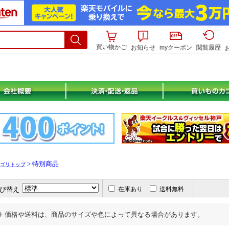
買い物かご
お知らせ
myクーポン
閲覧履歴
> 特別商品
ゴリトップ
び替え
在庫あり
送料無料
価格や送料は、商品のサイズや色によって異なる場合があります。