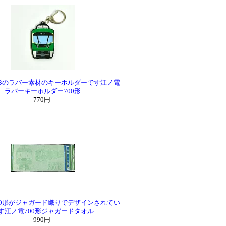
0形のラバー素材のキーホルダーです江ノ電
ラバーキーホルダー700形
770円
00形がジャガード織りでデザインされてい
す江ノ電700形ジャガードタオル
990円