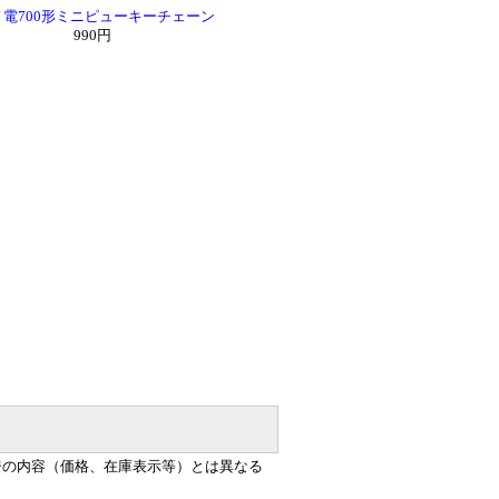
ノ電700形ミニピューキーチェーン
990円
ジの内容（価格、在庫表示等）とは異なる