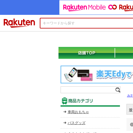
楽天市場
カテ
並
車両おもちゃ
バスグッズ