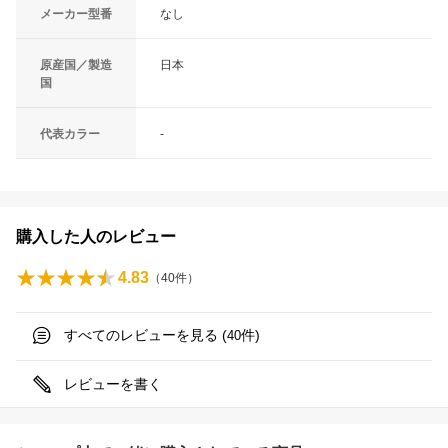
メーカー型番
なし
原産国／製造
日本
国
代表カラー
-
購入した人のレビュー
4.83
（
40
件）
すべてのレビューを見る (
件)
40
レビューを書く