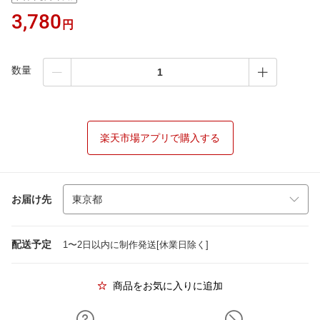
3,780
円
数量
楽天市場アプリで購入する
お届け先
配送予定
1〜2日以内に制作発送[休業日除く]
商品をお気に入りに追加