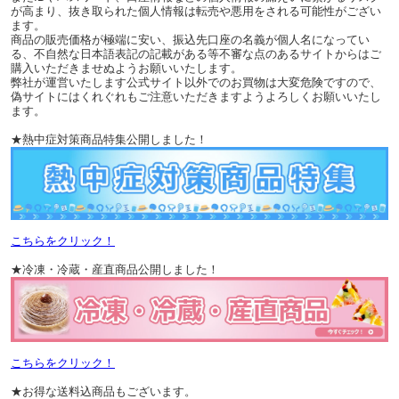
が高まり、抜き取られた個人情報は転売や悪用をされる可能性がござい
ます。
商品の販売価格が極端に安い、振込先口座の名義が個人名になってい
る、不自然な日本語表記の記載がある等不審な点のあるサイトからはご
購入いただきませぬようお願いいたします。
弊社が運営いたします公式サイト以外でのお買物は大変危険ですので、
偽サイトにはくれぐれもご注意いただきますようよろしくお願いいたし
ます。
★熱中症対策商品特集公開しました！
こちらをクリック！
★冷凍・冷蔵・産直商品公開しました！
こちらをクリック！
★お得な送料込商品もございます。