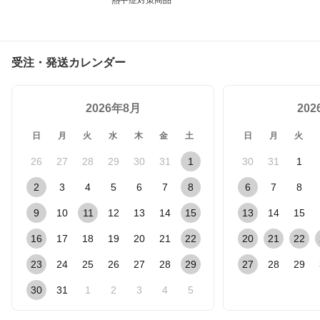
熱中症対策商品
受注・発送カレンダー
2026年8月
20
日
月
火
水
木
金
土
日
月
火
26
27
28
29
30
31
1
30
31
1
2
3
4
5
6
7
8
6
7
8
9
10
11
12
13
14
15
13
14
15
16
17
18
19
20
21
22
20
21
22
23
24
25
26
27
28
29
27
28
29
30
31
1
2
3
4
5