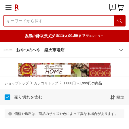
8/11(火)01:59まで
要エントリー
おやつのへや 楽天市場店
ショップトップ
カテゴリトップ
1,000円〜1,999円の商品
売り切れを含む
標準
価格や送料は、商品のサイズや色によって異なる場合があります。