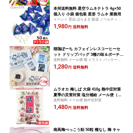
本州送料無料 星空ラムネテトラ 4g×50
個入り 小袋 個包装 星形 ラムネ 業務用
イベント 景品 ばらまき 販促 ノベルティ お
配り用
1,980
送料無料
円
猫珈ぽーち カフェインレスコーヒーセ
ット ドリップバッグ 3種の味＆ポーチ
送料無料 メール便 猫 イラスト パッケージ
メール便（代引き不可） デカフェ Deca
プレゼント
1,280
f 猫の日
送料無料
円
ムラオカ 梅しば 大袋 410g 熱中症対策
夏季の災害対策 塩分補給 メール便（代
送料無料 メール便 熱中症対策
引き不可） 個包装 カリカリ梅 赤玉
1,480
送料無料
円
南高梅べっこう飴 50粒 種なし 梅 キャ