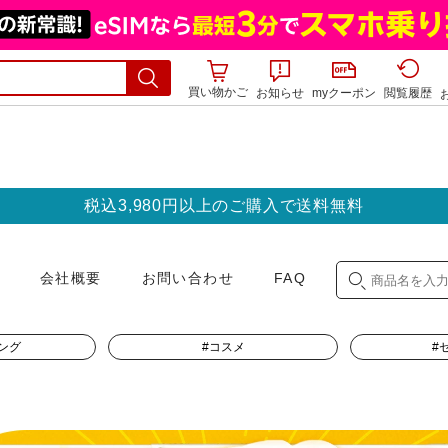
買い物かご
お知らせ
myクーポン
閲覧履歴