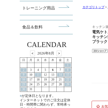
カテゴリトップ
>
キッチン家
電気ケトル
キッチン
ブラック