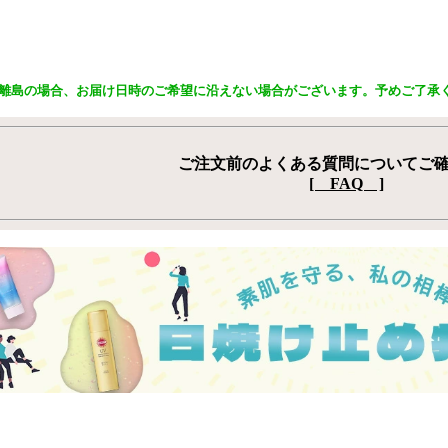
離島の場合、お届け日時のご希望に沿えない場合がございます。予めご了承
ご注文前のよくある質問についてご
[ FAQ ]