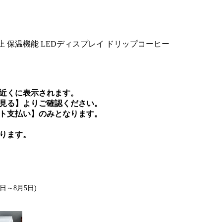
止 保温機能 LEDディスプレイ ドリップコーヒー
近くに表示されます。
見る】よりご確認ください。
ト支払い】のみとなります。
ります。
0日～8月5日)