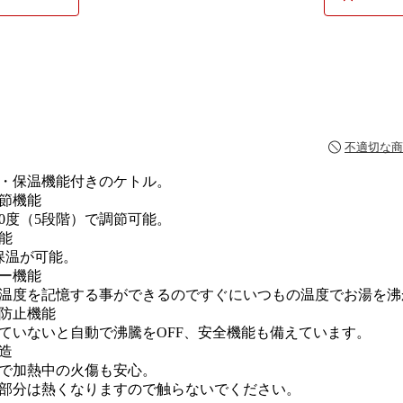
不適切な商
・保温機能付きのケトル。
節機能
100度（5段階）で調節可能。
能
の保温が可能。
ー機能
温度を記憶する事ができるのですぐにいつもの温度でお湯を沸
防止機能
ていないと自動で沸騰をOFF、安全機能も備えています。
造
で加熱中の火傷も安心。
部分は熱くなりますので触らないでください。