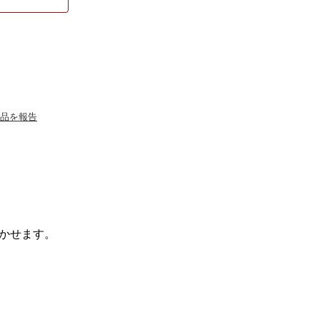
品を報告
かせます。