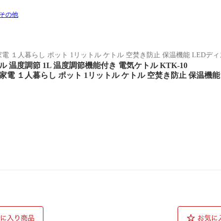
その他
電 １人暮らし ポット 1リットル ケトル 空焚き防止 保温機能 LEDデ
 温度調節 1L 温度調節機能付き 電気ケトル KTK-10
家電 １人暮らし ポット 1リットル ケトル 空焚き防止 保温機能