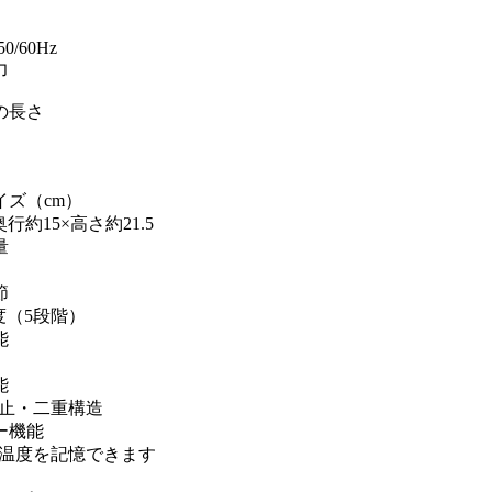
50/60Hz
力
の長さ
イズ（cm）
奥行約15×高さ約21.5
量
節
0度（5段階）
能
能
止・二重構造
ー機能
温度を記憶できます