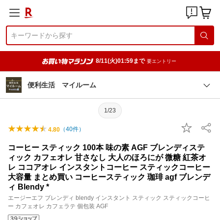
8/11(火)01:59まで
要エントリー
便利生活 マイルーム
1/23
（
40
件）
4.80
コーヒー スティック 100本 味の素 AGF ブレンディステ
ィック カフェオレ 甘さなし 大人のほろにが 微糖 紅茶オ
レ ココアオレ インスタントコーヒー スティックコーヒー
大容量 まとめ買い コーヒースティック 珈琲 agf ブレンデ
ィ Blendy *
エージーエフ ブレンディ blendy インスタント スティック スティックコーヒ
ー カフェオレ カフェラテ 個包装 AGF