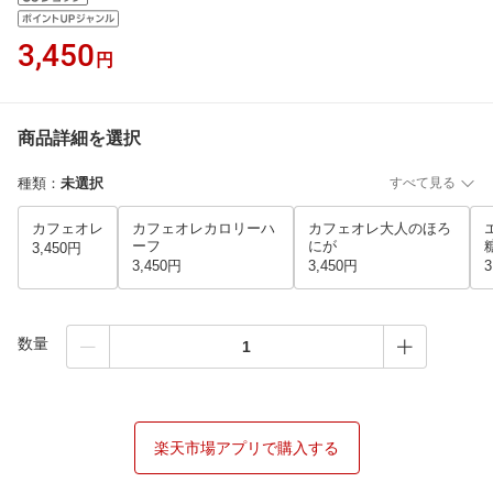
3,450
円
商品詳細を選択
種類
：
未選択
すべて見る
カフェオレ
カフェオレカロリーハ
カフェオレ大人のほろ
ーフ
にが
3,450円
3,450円
3,450円
3
数量
楽天市場アプリで購入する