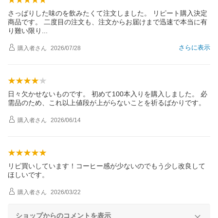
さっぱりした味のを飲みたくて注文しました。 リピート購入決定
商品です。 二度目の注文も、注文からお届けまで迅速で本当に有
り難い限
り
さらに表示
購入者
さん
2026/07/28
日々欠かせないものです。 初めて100本入りを購入しました。 必
需品のため、これ以上値段が上がらないことを祈るばかりです。
購入者
さん
2026/06/14
リピ買いしています！コーヒー感が少ないのでもう少し改良して
ほしいです。
購入者
さん
2026/03/22
ショップからのコメントを表示