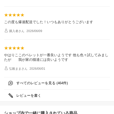
この度も爆速配送でした！いつもありがとうございます
購入者
さん
2026/06/09
やはりここのペレットが一番良いようです 他も色々試してみまし
たが 我が家の猫達には良いようです
弘毅まま
さん
2026/06/01
すべてのレビューを見る (
件)
464
レビューを書く
ショップ内で一緒に購入されている商品