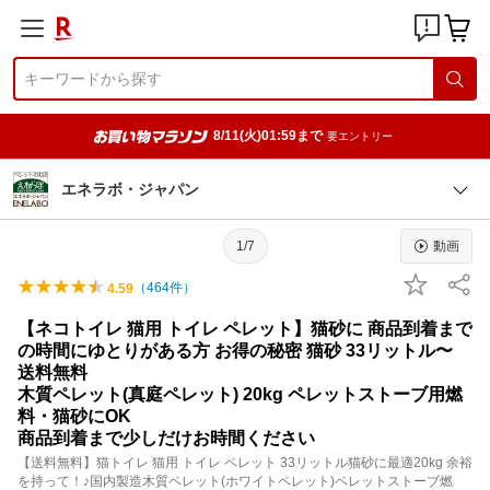
8/11(火)01:59まで
要エントリー
エネラボ・ジャパン
1/7
動画
（
464
件）
4.59
【ネコトイレ 猫用 トイレ ペレット】猫砂に 商品到着まで
の時間にゆとりがある方 お得の秘密 猫砂 33リットル〜
送料無料
木質ペレット(真庭ペレット) 20kg ペレットストーブ用燃
料・猫砂にOK
商品到着まで少しだけお時間ください
【送料無料】猫トイレ 猫用 トイレ ペレット 33リットル猫砂に最適20kg 余裕
を持って！♪国内製造木質ペレット(ホワイトペレット)ペレットストーブ燃