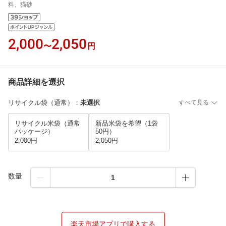
料、猫砂
2,000
2,050
〜
円
商品詳細を選択
リサイクル袋（通常）
：
未選択
すべて見る
リサイクル米袋（通常
新品米袋を希望（1袋
パッケージ）
50円）
2,000円
2,050円
数量
楽天市場アプリで購入する