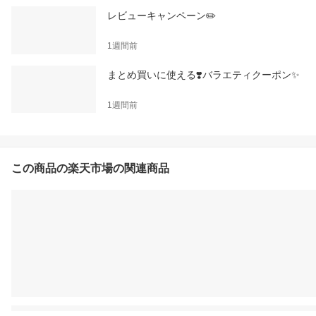
レビューキャンペーン✏️
1週間前
まとめ買いに使える❣️バラエティクーポン✨
1週間前
この商品の楽天市場の関連商品