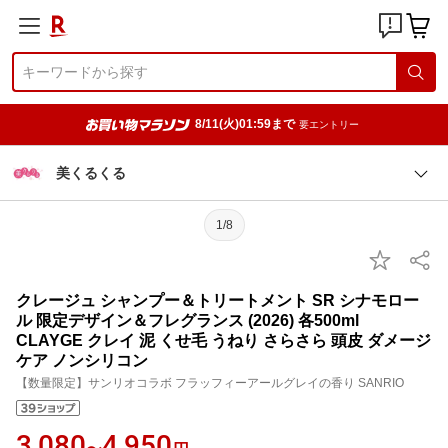
8/11(火)01:59まで
要エントリー
美くるくる
1/8
クレージュ シャンプー＆トリートメント SR シナモロー
ル 限定デザイン＆フレグランス (2026) 各500ml
CLAYGE クレイ 泥 くせ毛 うねり さらさら 頭皮 ダメージ
ケア ノンシリコン
【数量限定】サンリオコラボ フラッフィーアールグレイの香り SANRIO
3,080
4,950