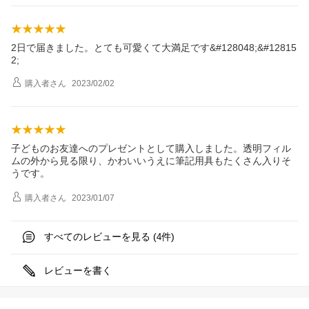
2日で届きました。とても可愛くて大満足です&#128048;&#12815
2;
購入者
さん
2023/02/02
子どものお友達へのプレゼントとして購入しました。透明フィル
ムの外から見る限り、かわいいうえに筆記用具もたくさん入りそ
うです。
購入者
さん
2023/01/07
すべてのレビューを見る (
件)
4
レビューを書く