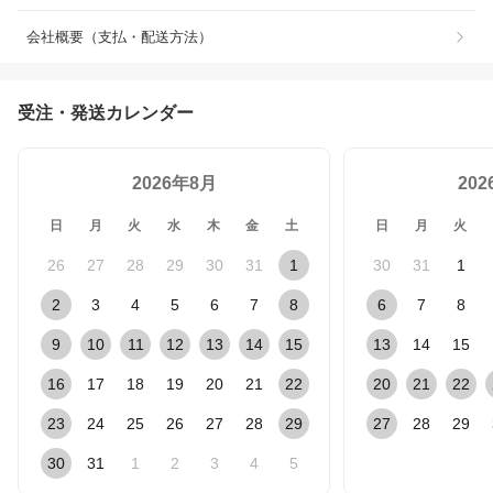
会社概要（支払・配送方法）
受注・発送カレンダー
2026年8月
20
日
月
火
水
木
金
土
日
月
火
26
27
28
29
30
31
1
30
31
1
2
3
4
5
6
7
8
6
7
8
9
10
11
12
13
14
15
13
14
15
16
17
18
19
20
21
22
20
21
22
23
24
25
26
27
28
29
27
28
29
30
31
1
2
3
4
5