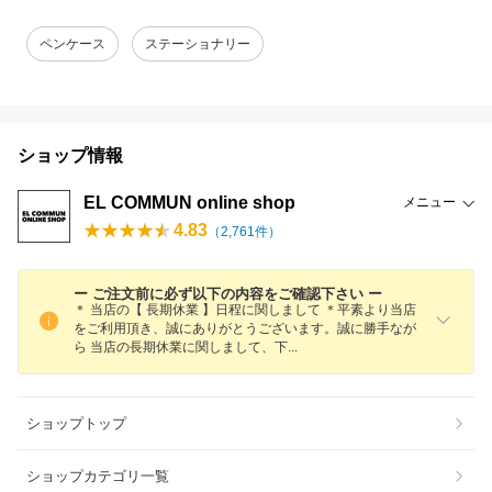
ペンケース
ステーショナリー
ショップ情報
EL COMMUN online shop
メニュー
4.83
（
2,761
件）
ー ご注文前に必ず以下の内容をご確認下さい ー
＊ 当店の【 長期休業 】日程に関しまして ＊平素より当店
をご利用頂き、誠にありがとうございます。誠に勝手なが
ら 当店の長期休業に関しまして、
下
ショップトップ
ショップカテゴリ一覧