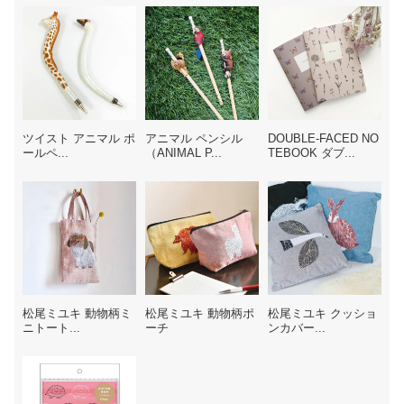
ツイスト アニマル ポ
アニマル ペンシル
DOUBLE-FACED NO
ールペ...
（ANIMAL P...
TEBOOK ダブ...
松尾ミユキ 動物柄ミ
松尾ミユキ 動物柄ポ
松尾ミユキ クッショ
ニトート...
ーチ
ンカバー...