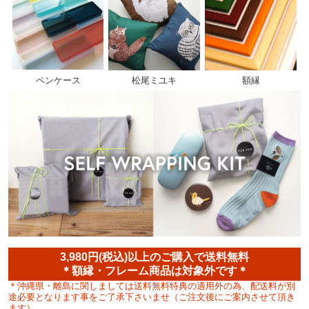
ペンケース
松尾ミユキ
額縁
3,980円(税込)以上のご購入で送料無料
＊額縁・フレーム商品は対象外です＊
＊沖縄県・離島に関しましては送料無料特典の適用外の為、配送料が別
途必要となります事をご了承下さいませ（ご注文後にご案内させて頂き
ます）