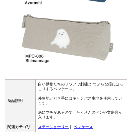
白い動物たちのフワフワ刺繍と つぶらな瞳にほっ
こりするペンケース。
外生地と引き手にはキャンバス生地を使用してい
商品説明
ます。
底にマチがあるので、たくさんのペンや文房具が
入ります。
関連カテゴリ
ステーショナリー
｜
ペンケース