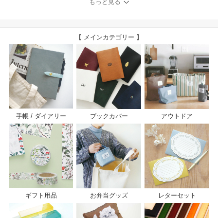
もっと見る
【 メインカテゴリー 】
手帳 / ダイアリー
ブックカバー
アウトドア
ギフト用品
お弁当グッズ
レターセット