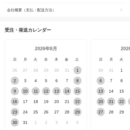
会社概要（支払・配送方法）
受注・発送カレンダー
2026年8月
20
日
月
火
水
木
金
土
日
月
火
26
27
28
29
30
31
1
30
31
1
2
3
4
5
6
7
8
6
7
8
9
10
11
12
13
14
15
13
14
15
16
17
18
19
20
21
22
20
21
22
23
24
25
26
27
28
29
27
28
29
30
31
1
2
3
4
5