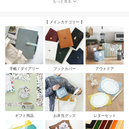
もっと見る
【 メインカテゴリー 】
手帳 / ダイアリー
ブックカバー
アウトドア
ギフト用品
お弁当グッズ
レターセット