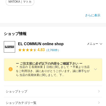
MATOKA｜マトカ
さらに表示
ショップ情報
EL COMMUN online shop
メニュー
4.83
（
2,760
件）
ー ご注文前に必ず以下の内容をご確認下さい ー
＊ 当店の【 長期休業 】日程に関しまして ＊平素より当店
をご利用頂き、誠にありがとうございます。誠に勝手なが
ら 当店の長期休業に関しまして、
下
ショップトップ
ショップカテゴリ一覧