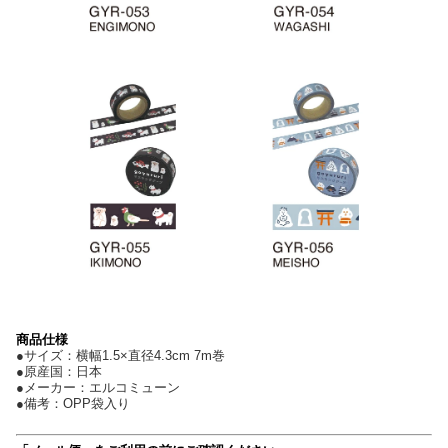
商品仕様
●サイズ：横幅1.5×直径4.3cm 7m巻
●原産国：日本
●メーカー：エルコミューン
●備考：OPP袋入り