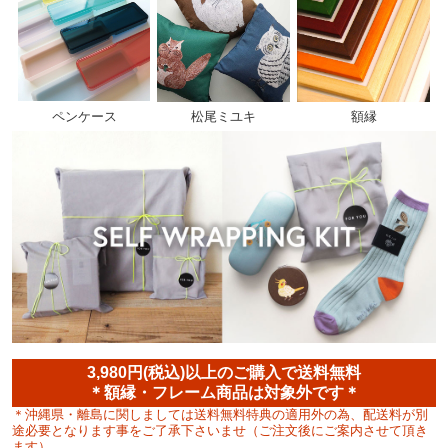
ペンケース
松尾ミユキ
額縁
3,980円(税込)以上のご購入で送料無料
＊額縁・フレーム商品は対象外です＊
＊沖縄県・離島に関しましては送料無料特典の適用外の為、配送料が別
途必要となります事をご了承下さいませ（ご注文後にご案内させて頂き
ます）