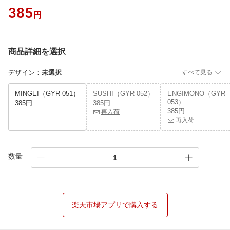
385
円
商品詳細を選択
デザイン
：
未選択
すべて見る
MINGEI（GYR-051）
SUSHI（GYR-052）
ENGIMONO（GYR-
053）
385円
385円
385円
再入荷
再入荷
数量
楽天市場アプリで購入する