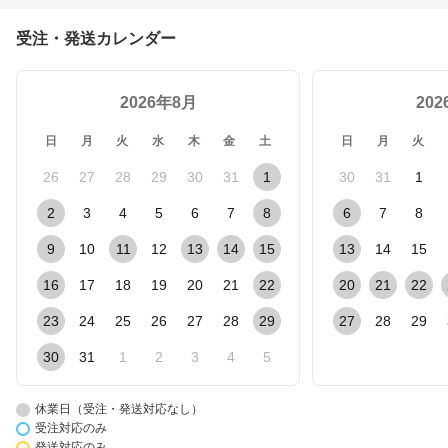
受注・発送カレンダー
2026年8月
20
日
月
火
水
木
金
土
日
月
火
26
27
28
29
30
31
1
30
31
1
2
3
4
5
6
7
8
6
7
8
9
10
11
12
13
14
15
13
14
15
16
17
18
19
20
21
22
20
21
22
23
24
25
26
27
28
29
27
28
29
30
31
1
2
3
4
5
休業日（受注・発送対応なし）
受注対応のみ
発送対応のみ