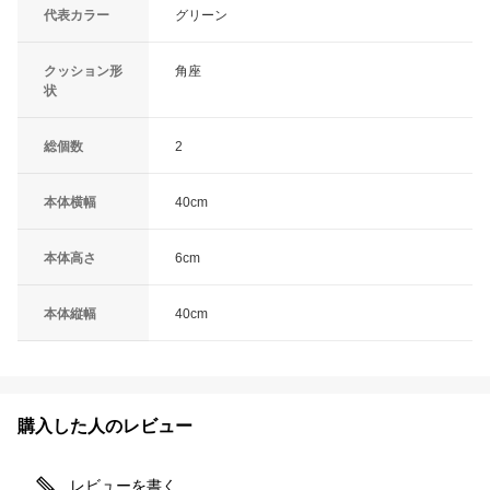
代表カラー
グリーン
クッション形
角座
状
総個数
2
本体横幅
40cm
本体高さ
6cm
本体縦幅
40cm
購入した人のレビュー
レビューを書く