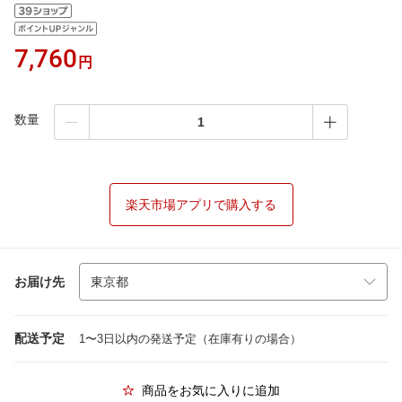
7,760
円
数量
楽天市場アプリで購入する
お届け先
配送予定
1〜3日以内の発送予定（在庫有りの場合）
商品をお気に入りに追加