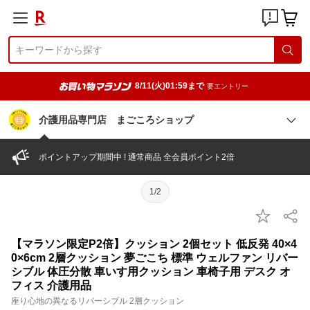
8/11(火)01:59まで
要エントリー
介護用品専門店 まごころショップ
ポイントアップ期間中 ! 通常商品 全会員ポイント2倍
1/2
【マラソン限定P2倍】クッション 2個セット 低反発 40×4
0×6cm 2層クッション 夢ごこち 標準 ウェルファン リバー
シブル 体圧分散 車いす用クッション 車椅子用 デスク オ
フィス 介護用品
座り心地の異なるリバーシブル 2層クッション