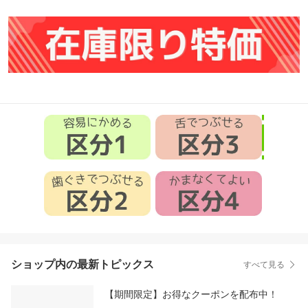
ショップ内の最新トピックス
すべて見る
【期間限定】お得なクーポンを配布中！