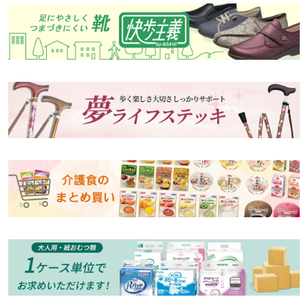
止めマット