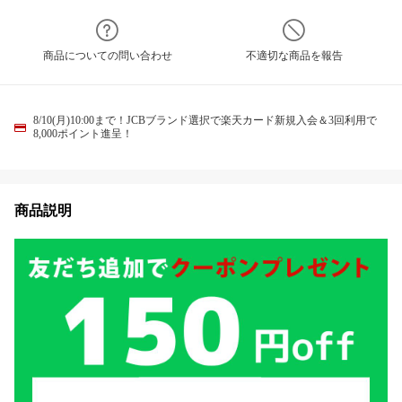
商品についての問い合わせ
不適切な商品を報告
8/10(月)10:00まで！JCBブランド選択で楽天カード新規入会＆3回利用で
8,000ポイント進呈！
商品説明