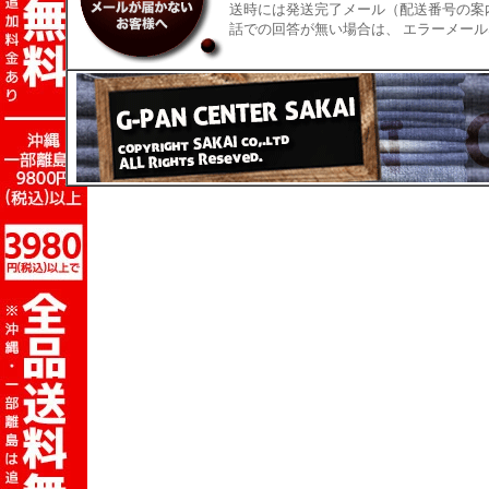
送時には発送完了メール（配送番号の案
話での回答が無い場合は、 エラーメー