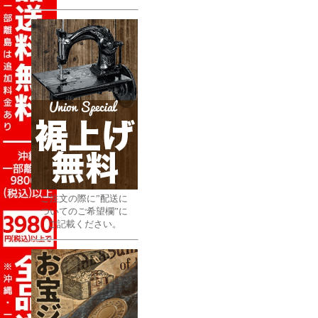
ご注文の際に”配送に
ついてのご希望欄”に
ご記載ください。