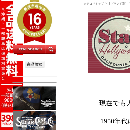
>
カテゴリトップ
【ブランド別】
現在でも人
1950