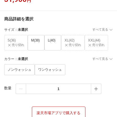
円
商品詳細を選択
サイズ
：
未選択
すべて見る
S(36)
M(38)
L(40)
XL(42)
XXL(44)
売り切れ
売り切れ
売り切れ
カラー
：
未選択
すべて見る
ノンウォッシュ
ワンウォッシュ
数量
楽天市場アプリで購入する