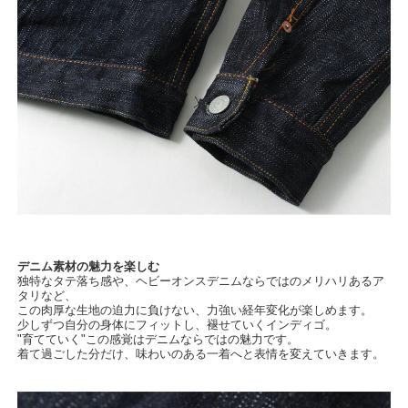
デニム素材の魅力を楽しむ
独特なタテ落ち感や、ヘビーオンスデニムならではのメリハリあるア
タリなど、
この肉厚な生地の迫力に負けない、力強い経年変化が楽しめます。
少しずつ自分の身体にフィットし、褪せていくインディゴ。
"育てていく"この感覚はデニムならではの魅力です。
着て過ごした分だけ、味わいのある一着へと表情を変えていきます。