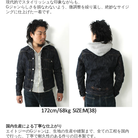
現代的でスタイリッシュな印象ながらも、
Gジャンらしさを損なわないよう、微調整を繰り返し、絶妙なサイジ
ングに仕上げた一着です。
国内生産による丁寧な仕上がり
エイトジーのGジャンは、生地の生産や縫製まで、全ての工程を国内
で行った、丁寧で耐久性のある作りの日本製です。