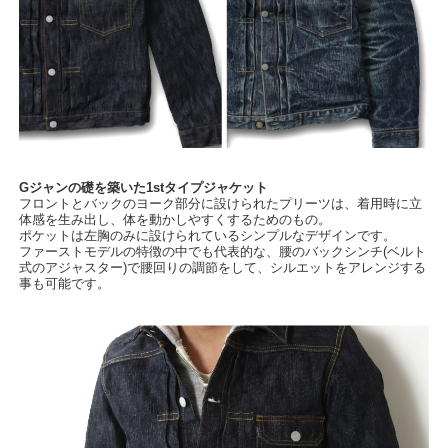
Gジャンの礎を築いた1stタイプジャケット
フロントとバックのヨーク部分に設けられたプリーツは、着用時に立
体感を生み出し、体を動かしやすくするためのもの。
ポケットは左胸のみに設けられているシンプルなデザインです。
ファーストモデルの特徴の中でも代表的な、腰のバックシンチ(ベルト
式のアジャスター)で腰回りの調節をして、シルエットをアレンジする
事も可能です。