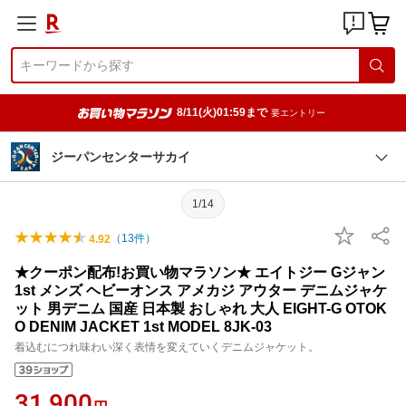
8/11(火)01:59まで
要エントリー
ジーパンセンターサカイ
1/14
（
13
件）
4.92
★クーポン配布!お買い物マラソン★ エイトジー Gジャン
1st メンズ ヘビーオンス アメカジ アウター デニムジャケ
ット 男デニム 国産 日本製 おしゃれ 大人 EIGHT-G OTOK
O DENIM JACKET 1st MODEL 8JK-03
着込むにつれ味わい深く表情を変えていくデニムジャケット。
31,900