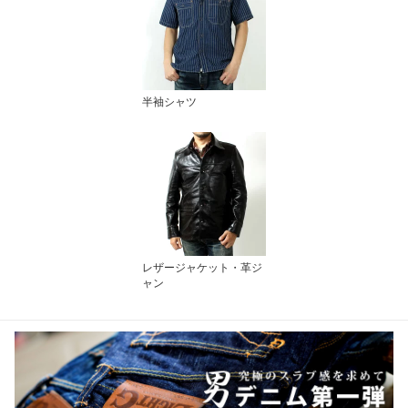
半袖シャツ
レザージャケット・革ジ
ャン