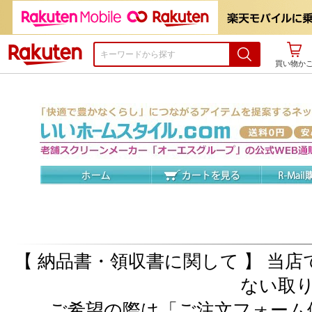
楽天市場
買い物か
【 納品書・領収書に関して 】 当
ない取
ご希望の際は「ご注文フォーム