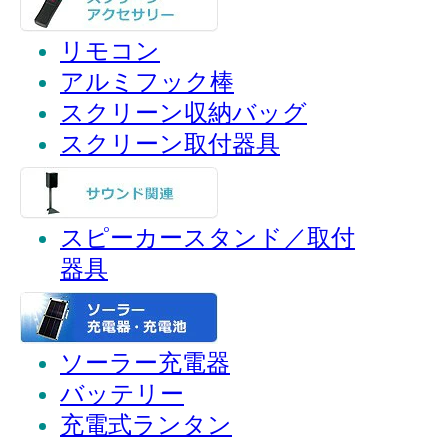
リモコン
アルミフック棒
スクリーン収納バッグ
スクリーン取付器具
スピーカースタンド／取付
器具
ソーラー充電器
バッテリー
充電式ランタン