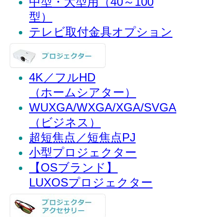
中型・大型用（40～100
型）
テレビ取付金具オプション
4K／フルHD
（ホームシアター）
WUXGA/WXGA/XGA/SVGA
（ビジネス）
超短焦点／短焦点PJ
小型プロジェクター
【OSブランド】
LUXOSプロジェクター