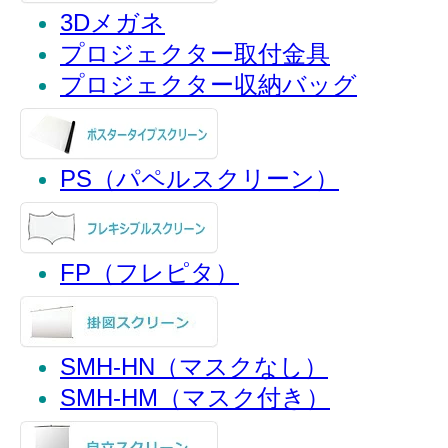
3Dメガネ
プロジェクター取付金具
プロジェクター収納バッグ
PS（パペルスクリーン）
FP（フレピタ）
SMH-HN（マスクなし）
SMH-HM（マスク付き）