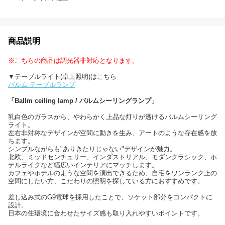
商品説明
※こちらの商品は調光器非対応となります。
▼テーブルライト(卓上照明)はこちら
バルム テーブルランプ
「Ballm ceiling lamp / バルムシーリングランプ」
乳白色のガラスから、やわらかく上品な灯りが透けるバルムシーリング
ライト。
左右非対称なデザインが空間に動きを生み、アートのような存在感を放
ちます。
シンプルながらも"ありきたりじゃない"デザインが魅力。
北欧、ミッドセンチュリー、インダストリアル、モダンクラシック、ホ
テルライクなど幅広いインテリアにマッチします。
カフェやホテルのような空間を演出できるため、自宅をワンランク上の
空間にしたい方、こだわりの照明を探している方におすすめです。
差し込み式のG9電球を採用したことで、ソケット部分をコンパクトに
設計。
日本の住環境に合わせたサイズ感も取り入れやすいポイントです。