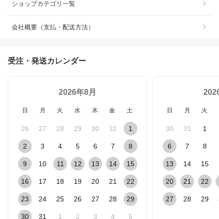
ショップカテゴリ一覧
会社概要（支払・配送方法）
受注・発送カレンダー
2026年8月
20
日
月
火
水
木
金
土
日
月
火
26
27
28
29
30
31
1
30
31
1
2
3
4
5
6
7
8
6
7
8
9
10
11
12
13
14
15
13
14
15
16
17
18
19
20
21
22
20
21
22
23
24
25
26
27
28
29
27
28
29
30
31
1
2
3
4
5