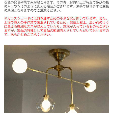
る色の変色や黒ずみが起こります。その為、お買い上げ時点で多少の色
のムラやシミのように見える場合がございます。素手で触れますと変色
の原因となりますのでご注意ください。
※ガラスシェードには熱を逃すための小さな穴が開いています。また、
工場で職人の手作業で製造されているため、製造工程上、黒い点のよう
に見える微細なススが混入していたり、気泡が入っているものもござい
ますが、製品の特性として良品の範囲内とさせていただいておりますの
で、あらかじめご了承ください。