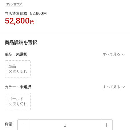
52,800
当店通常価格
円
52,800
円
商品詳細を選択
単品
：
未選択
すべて見る
単品
売り切れ
カラー
：
未選択
すべて見る
ゴールド
売り切れ
数量