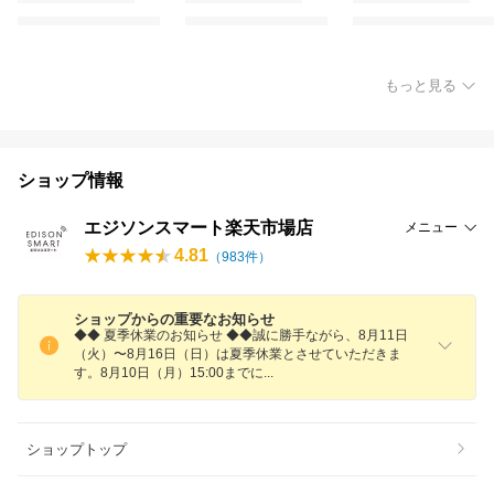
もっと見る
ショップ情報
エジソンスマート楽天市場店
メニュー
4.81
（
983
件）
ショップからの重要なお知らせ
◆◆ 夏季休業のお知らせ ◆◆誠に勝手ながら、8月11日
（火）〜8月16日（日）は夏季休業とさせていただきま
す。8月10日（月）15:00まで
に
ショップトップ