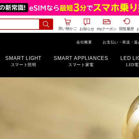
買い物かご
お知らせ
myクーポン
閲覧履歴