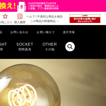
ヘルプ
/
不適切な商品を報告
この商品の関連商品
お気に入り
購入履歴