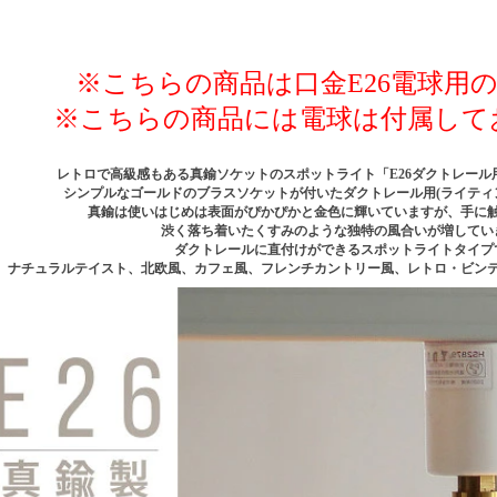
※こちらの商品は口金E26電球用
※こちらの商品には電球は付属して
レトロで高級感もある真鍮ソケットのスポットライト「E26ダクトレール
シンプルなゴールドのブラスソケットが付いたダクトレール用(ライティ
真鍮は使いはじめは表面がぴかぴかと金色に輝いていますが、手に
渋く落ち着いたくすみのような独特の風合いが増してい
ダクトレールに直付けができるスポットライトタイプ
ナチュラルテイスト、北欧風、カフェ風、フレンチカントリー風、レトロ・ビン