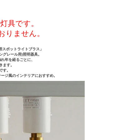
の灯具です。
おりません。
用スポットライトブラス」
ングレール用)照明器具。
触れ年を経るごとに、
きます。
です。
テージ風のインテリアにおすすめ。