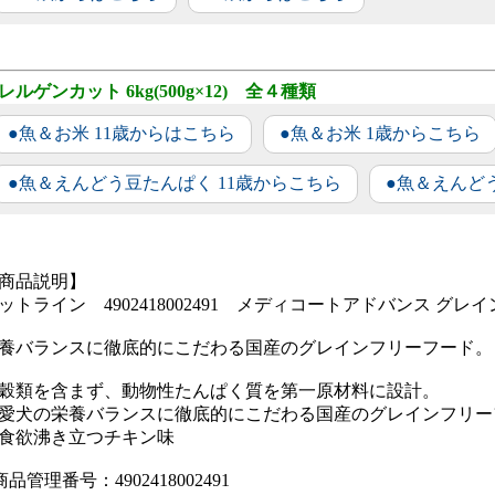
レルゲンカット 6kg(500g×12) 全４種類
●魚＆お米 11歳からはこちら
●魚＆お米 1歳からこちら
●魚＆えんどう豆たんぱく 11歳からこちら
●魚＆えんど
商品説明】
ットライン 4902418002491 メディコートアドバンス グレイン
養バランスに徹底的にこだわる国産のグレインフリーフード。
穀類を含まず、動物性たんぱく質を第一原材料に設計。
愛犬の栄養バランスに徹底的にこだわる国産のグレインフリー
食欲沸き立つチキン味
商品管理番号：4902418002491