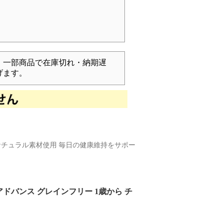
、一部商品で在庫切れ・納期遅
げます。
ナチュラル素材使用 毎日の健康維持をサポー
トアドバンス グレインフリー 1歳から チ