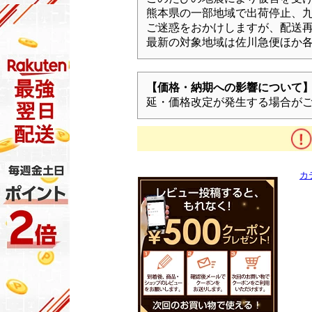
熊本県の一部地域で出荷停止、
ご迷惑をおかけしますが、配送
最新の対象地域は佐川急便ほか
【価格・納期への影響について
延・価格改定が発生する場合がご
カ