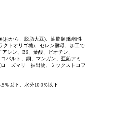
(おから、脱脂大豆)、油脂類(動物性
フラクトオリゴ糖)、セレン酵母、加工で
ナイアシン、B6、葉酸、ビオチン、
鉄、コバルト、銅、マンガン、亜鉛アミ
剤(ローズマリー抽出物、ミックストコフ
.5％以下、水分10.0％以下