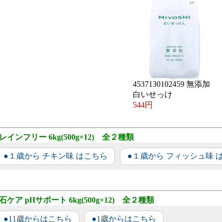
4537130102459 無添加
白いせっけ
544円
レインフリー 6kg(500g×12) 全２種類
●１歳から チキン味 はこちら
●１歳から フィッシュ味 
石ケア pHサポート 6kg(500g×12) 全２種類
●11歳からはこちら
●1歳からはこちら