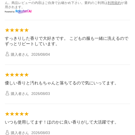
ん。商品レビューの内容はご自身でお確かめ下さい。要約のご利用は
利用規約
が適
用されます。
すっきりした香りで大好きです。 こどもの服も一緒に洗えるので
ずっとリピートしています。
購入者
さん
2026/08/04
優しい香りと汚れもちゃんと落ちてるので気にいってます。
購入者
さん
2026/08/03
いつも使用してます！ほのかに良い香りがして大活躍です。
購入者
さん
2026/08/03