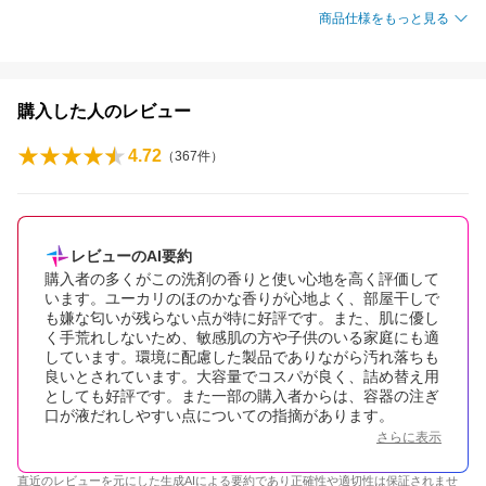
商品仕様をもっと見る
購入した人のレビュー
4.72
（
367
件）
レビューのAI要約
購入者の多くがこの洗剤の香りと使い心地を高く評価して
います。ユーカリのほのかな香りが心地よく、部屋干しで
も嫌な匂いが残らない点が特に好評です。また、肌に優し
く手荒れしないため、敏感肌の方や子供のいる家庭にも適
しています。環境に配慮した製品でありながら汚れ落ちも
良いとされています。大容量でコスパが良く、詰め替え用
としても好評です。また一部の購入者からは、容器の注ぎ
口が液だれしやすい点についての指摘があります。
さらに表示
直近のレビューを元にした生成AIによる要約であり正確性や適切性は保証されませ