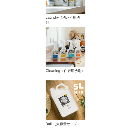
Laundry（洗たく用洗
剤）
Cleaning（住居用洗剤）
Bulk（大容量サイズ）