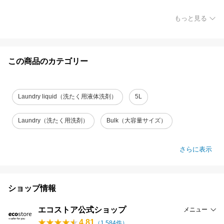
もっと見る
この商品のカテゴリー
Laundry liquid（洗たく用液体洗剤）
5L
Laundry（洗たく用洗剤）
Bulk（大容量サイズ）
さらに表示
ショップ情報
エコストア公式ショップ
メニュー
4.81
（
1,584
件）