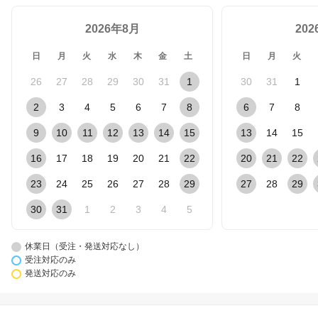
2026年8月
20
日
月
火
水
木
金
土
日
月
火
26
27
28
29
30
31
1
30
31
1
2
3
4
5
6
7
8
6
7
8
9
10
11
12
13
14
15
13
14
15
16
17
18
19
20
21
22
20
21
22
23
24
25
26
27
28
29
27
28
29
30
31
1
2
3
4
5
休業日（受注・発送対応なし）
受注対応のみ
発送対応のみ