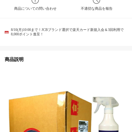
商品についての問い合わせ
不適切な商品を報告
8/10(月)10:00まで！JCBブランド選択で楽天カード新規入会＆3回利用で
8,000ポイント進呈！
商品説明