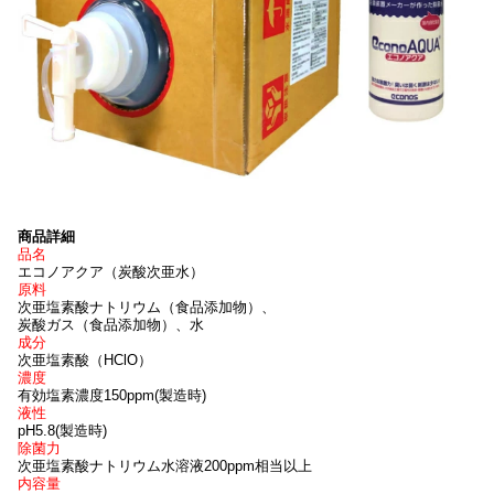
商品詳細
品名
エコノアクア（炭酸次亜水）
原料
次亜塩素酸ナトリウム（食品添加物）、
炭酸ガス（食品添加物）、水
成分
次亜塩素酸（HClO）
濃度
有効塩素濃度150ppm(製造時)
液性
pH5.8(製造時)
除菌力
次亜塩素酸ナトリウム水溶液200ppm相当以上
内容量