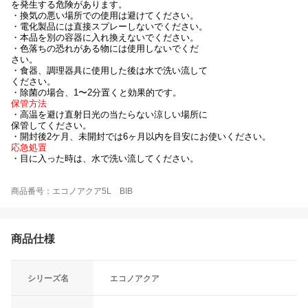
を発生する危険があります。
・換気の悪い場所での使用は避けてください。
・電化製品には直接スプレーしないでください。
・本品を別の容器に入れ換えないでください。
・色落ちの恐れがある物には使用しないでくだ
さい。
・食器、調理器具に使用した後は水で洗い流して
ください。
・除菌の場合、1〜2分置くと効果的です。
保管方法
・高温を避け直射日光の当たらない涼しい場所に
保管してください。
・開封後2ケ月、未開封では6ヶ月以内を目安にお使いください。
応急処置
・目に入った時は、水で洗い流してください。
商品番号：エコノアクア5L BIB
商品仕様
シリーズ名
エコノアクア