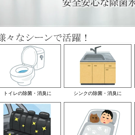
トイレの除菌・消臭に
シンクの除菌・消臭に