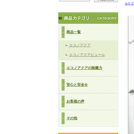
カテゴ
商品一覧
エコノアクア
エコノアクアピュール
エコノアクアの除菌力
安心と安全を
お客様の声
その他