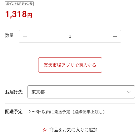
1,318
円
数量
楽天市場アプリで購入する
お届け先
配送予定
２〜3日以内に発送予定（路線便車上渡し）
商品をお気に入りに追加