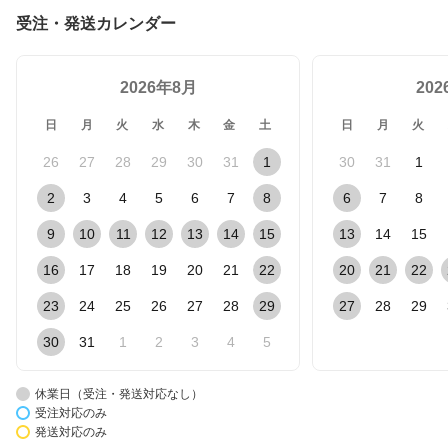
受注・発送カレンダー
2026年8月
20
日
月
火
水
木
金
土
日
月
火
26
27
28
29
30
31
1
30
31
1
2
3
4
5
6
7
8
6
7
8
9
10
11
12
13
14
15
13
14
15
16
17
18
19
20
21
22
20
21
22
23
24
25
26
27
28
29
27
28
29
30
31
1
2
3
4
5
休業日（受注・発送対応なし）
受注対応のみ
発送対応のみ