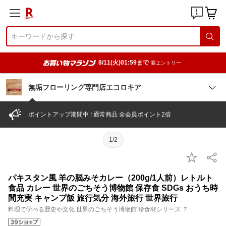
8/11(火)01:59まで
要エントリー
無垢フローリング専門店エコロキア
ポイントアップ期間中 ! 通常商品 全会員ポイント2倍
1/2
パキスタン風 羊の脳みそカレー（200g/1人前）レトルト
食品 カレー 世界のごちそう博物館 保存食 SDGs おうち時
間充実 キャンプ飯 旅行気分 海外旅行 世界旅行
料理で学べる歴史や文化 世界のごちそう博物館 珍食材シリーズ ７