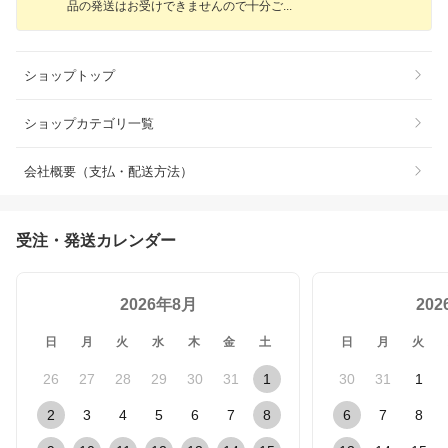
品の発送はお受けできませんので十分
ご
ショップトップ
ショップカテゴリ一覧
会社概要（支払・配送方法）
受注・発送カレンダー
2026年8月
20
日
月
火
水
木
金
土
日
月
火
26
27
28
29
30
31
1
30
31
1
2
3
4
5
6
7
8
6
7
8