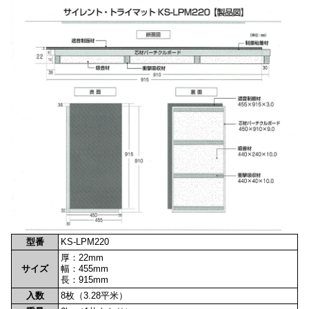
型番
KS-LPM220
厚：22mm
サイズ
幅：455mm
長：915mm
入数
8枚（3.28平米）