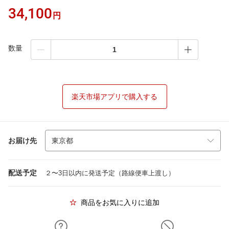
34,100
円
数量
楽天市場アプリで購入する
お届け先
配送予定
２〜3日以内に発送予定（路線便車上渡し）
商品をお気に入りに追加