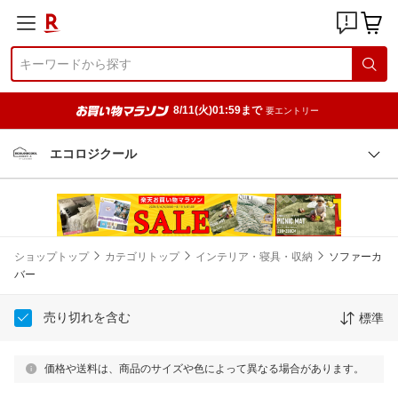
8/11(火)01:59まで
要エントリー
エコロジクール
ショップトップ
カテゴリトップ
インテリア・寝具・収納
ソファーカ
バー
売り切れを含む
標準
価格や送料は、商品のサイズや色によって異なる場合があります。