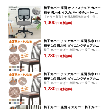
椅子カバー 座面 オフィスチェア カバー
椅子 撥水性 イスカバー 椅子カバー ダ
【カラー豊富】★撥水機能&耐久性、伸縮性
イニングチェアカバー チェアーカバー
抜群★幅広く適用の汎用性 座面カバー 椅子
1,000
北欧 フィットカバー かけるだけ 伸縮素
送料無料
円
カバー ダイニングチェアカバー オフィスチ
材 人気 洗濯 簡単 ストレッチ おしゃれ
ェア カバー 結びのゴム付き 取付け簡単
簡単取り付け 昇降式椅子座面カバー オ
フィスチェア デスクチェア
椅子カバー チェアカバー 座面 防水 PU
椅子 1点 撥水性 ダイニングチェアカバ
椅子 カバー かばー 座面カバー 椅子 カバー
ー チェアーカバー フィットカバー かけ
座面用 PU 撥水 伸縮性抜群 取付簡単 chair c
1,280
るだけ ストレッチ 伸縮素材 ずれにくい
送料無料
円
over ダイニングチェアカバー オフィスチェ
座面のみ 簡単取り付け 耐久性 汚れ防止
ア カバー
洗える 洗濯 簡単 イスカバーセット フ
ィスチェア デスクチェア
椅子カバー チェアカバー 座面 防水 PU
椅子 1点 撥水性 ダイニングチェアカバ
椅子 カバー かばー 座面カバー 椅子 カバー
ー チェアーカバー フィットカバー かけ
座面用 PU 撥水 伸縮性抜群 取付簡単 chair c
1,280
るだけ ストレッチ 伸縮素材 ずれにくい
送料無料
円
over ダイニングチェアカバー オフィスチェ
座面のみ 簡単取り付け 耐久性 汚れ防止
ア カバー
洗える 洗濯 簡単 イスカバーセット フ
ィスチェア デスクチェア
椅子カバー 座面 イスカバー 椅子カバー