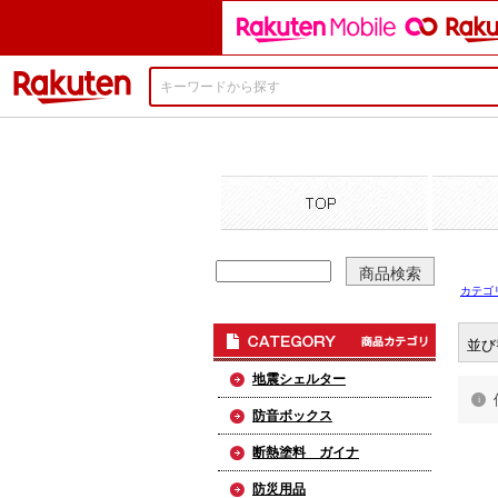
楽天市場
カテゴ
並び
地震シェルター
防音ボックス
断熱塗料 ガイナ
防災用品