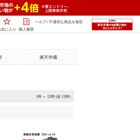
ヘルプ
/
不適切な商品を報告
お気に入り
購入履歴
1件 ～ 12件 (全 12件)