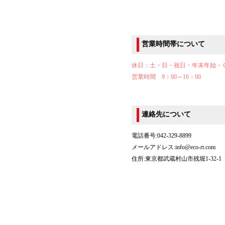
営業時間帯について
休日：土・日・祝日・年末年始・
営業時間 9：00～16：00
連絡先について
電話番号:042-329-8899
メールアドレス:info@eco-rt.com
住所:東京都武蔵村山市残堀1-32-1