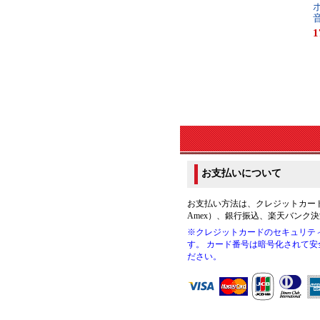
ボ
音
1
お支払いについて
お支払い方法は、クレジットカード（VIS
Amex）、銀行振込、楽天バンク
※クレジットカードのセキュリティ
す。 カード番号は暗号化されて
ださい。