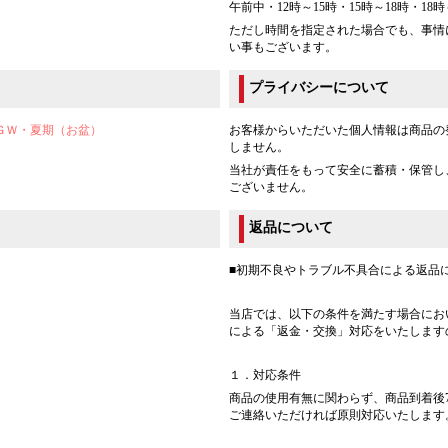
午前中・12時～15時・15時～18時・18時
ただし時間を指定された場合でも、事情
い事もございます。
プライバシーについて
ＧＷ・夏期（お盆）
お客様からいただいた個人情報は商品の
しません。
当社が責任をもって安全に蓄積・保管し
ございません。
返品について
■初期不良やトラブル不具合による返品
当店では、以下の条件を満たす場合にお
による「返金・交換」対応をいたします
１．対応条件
商品の使用有無に関わらず、商品到着後
ご連絡いただければ原則対応いたします