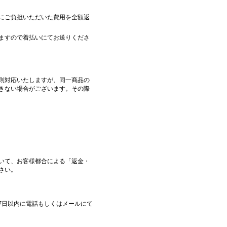
にご負担いただいた費用を全額返
ますので着払いにてお送りくださ
則対応いたしますが、同一商品の
きない場合がございます。その際
いて、お客様都合による「返金・
さい。
7日以内に電話もしくはメールにて