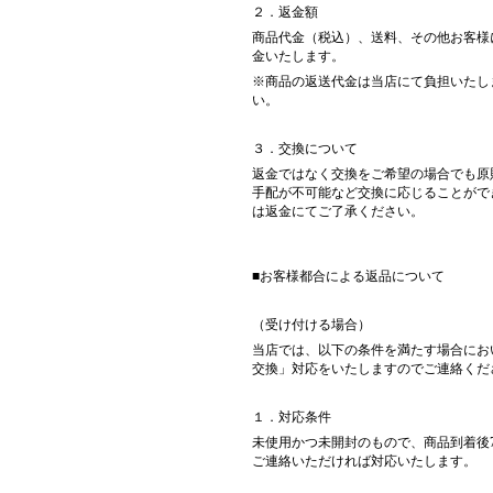
２．返金額
商品代金（税込）、送料、その他お客様
金いたします。
※商品の返送代金は当店にて負担いたし
い。
３．交換について
返金ではなく交換をご希望の場合でも原
手配が不可能など交換に応じることがで
は返金にてご了承ください。
■お客様都合による返品について
（受け付ける場合）
当店では、以下の条件を満たす場合にお
交換」対応をいたしますのでご連絡くだ
１．対応条件
未使用かつ未開封のもので、商品到着後
ご連絡いただければ対応いたします。