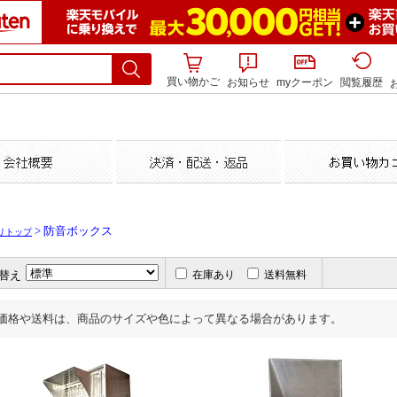
買い物かご
お知らせ
myクーポン
閲覧履歴
> 防音ボックス
リトップ
替え
在庫あり
送料無料
価格や送料は、商品のサイズや色によって異なる場合があります。