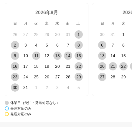
2026年8月
20
日
月
火
水
木
金
土
日
月
火
26
27
28
29
30
31
1
30
31
1
2
3
4
5
6
7
8
6
7
8
9
10
11
12
13
14
15
13
14
15
16
17
18
19
20
21
22
20
21
22
23
24
25
26
27
28
29
27
28
29
30
31
1
2
3
4
5
休業日（受注・発送対応なし）
受注対応のみ
発送対応のみ