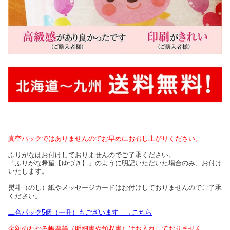
真空パックではありませんのでお早めにお召し上がりください。
ふりがなはお付けしておりませんのでご了承ください。
「ふりがな希望【ゆづき】」のように明記いただいた場合のみ、お付け
いたします。
熨斗（のし）紙やメッセージカードはお付けしておりませんのでご了承
ください。
二合パック5個（一升）もございます →こちら
金額のわかる帳票等（明細書や領収書）はお入れしておりません。