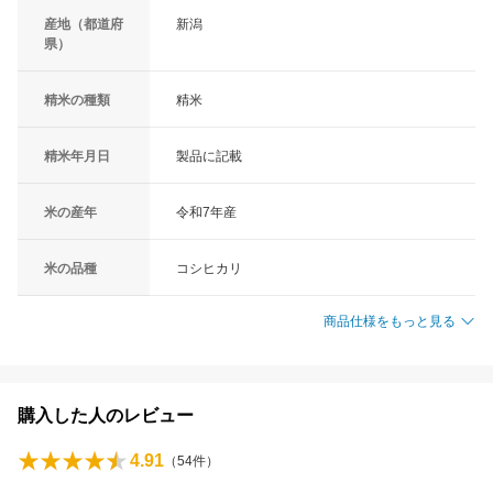
産地（都道府
新潟
県）
精米の種類
精米
精米年月日
製品に記載
米の産年
令和7年産
米の品種
コシヒカリ
商品仕様をもっと見る
購入した人のレビュー
4.91
（
54
件）