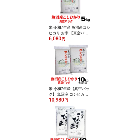
米 令和7年産 魚沼産コシ
ヒカリ お米 【真空パッ
6,080
ク】 5kg お米 内祝 お礼
円
のし 熨斗 メッセージカ
ード
米 令和7年産【真空パッ
ク】 魚沼産 コシヒカリ 5
10,980
kg×2 お祝い お米 のし 熨
円
斗 メッセージカード 御
歳暮 お歳暮 のし 熨斗 10
キロ