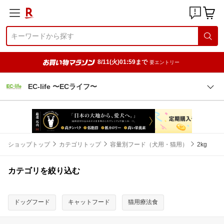
8/11(火)01:59まで
要エントリー
EC-life 〜ECライフ〜
ショップトップ
カテゴリトップ
容量別フード（犬用・猫用）
2kg
カテゴリを絞り込む
ドッグフード
キャットフード
猫用療法食