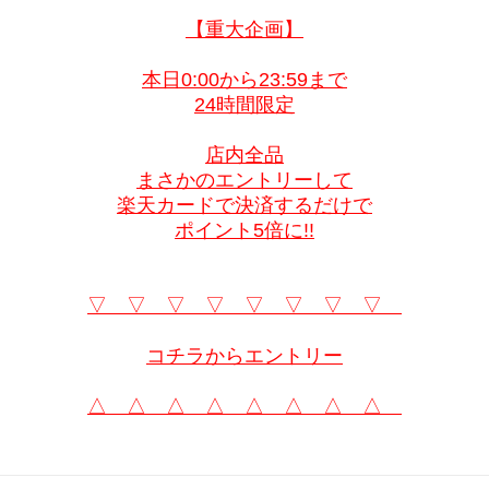
【重大企画】
本日0:00から23:59まで
24時間限定
店内全品
まさかのエントリーして
楽天カードで決済するだけで
ポイント5倍に!!
▽ ▽ ▽ ▽ ▽ ▽ ▽ ▽
コチラからエントリー
△ △ △ △ △ △ △ △