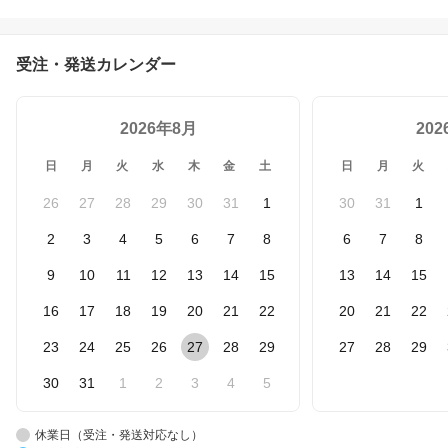
受注・発送カレンダー
2026年8月
20
日
月
火
水
木
金
土
日
月
火
26
27
28
29
30
31
1
30
31
1
2
3
4
5
6
7
8
6
7
8
9
10
11
12
13
14
15
13
14
15
16
17
18
19
20
21
22
20
21
22
23
24
25
26
27
28
29
27
28
29
30
31
1
2
3
4
5
休業日（受注・発送対応なし）