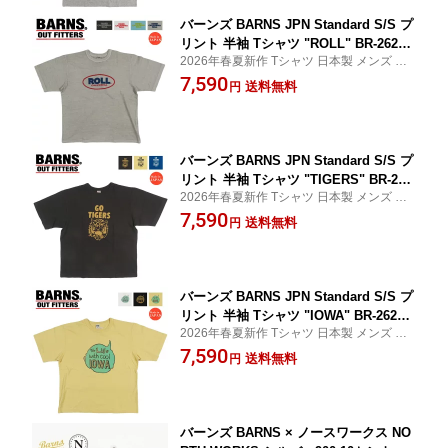
バーンズ BARNS JPN Standard S/S プ
リント 半袖 Tシャツ "ROLL" BR-26270
2026年春夏新作 Tシャツ 日本製 メンズ 送
【2026年春夏新作】
料無料 代引き手数料無料
7,590
送料無料
円
バーンズ BARNS JPN Standard S/S プ
リント 半袖 Tシャツ "TIGERS" BR-262
2026年春夏新作 Tシャツ 日本製 メンズ 送
53 【2026年春夏新作】
料無料 代引き手数料無料
7,590
送料無料
円
バーンズ BARNS JPN Standard S/S プ
リント 半袖 Tシャツ "IOWA" BR-26254
2026年春夏新作 Tシャツ 日本製 メンズ 送
【2026年春夏新作】
料無料 代引き手数料無料
7,590
送料無料
円
バーンズ BARNS × ノースワークス NO