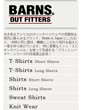
古き良きアメリカのヴィンテージウェアの雰囲気を
現代に蘇らせるブランド。Made in Japan にこだわ
り、 当時と同じ製法・機械にこだわり流行を超えた
一着を作り続けています。 特に貴重なミシン「ユニ
オンスペシャル」を使って完成する「フラットシー
マー」シリーズの完成度は必見！