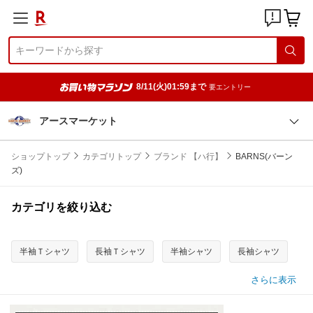
8/11(火)01:59まで
要エントリー
アースマーケット
ショップトップ
カテゴリトップ
ブランド 【ハ行】
BARNS(バーン
ズ)
カテゴリを絞り込む
半袖Ｔシャツ
長袖Ｔシャツ
半袖シャツ
長袖シャツ
さらに表示