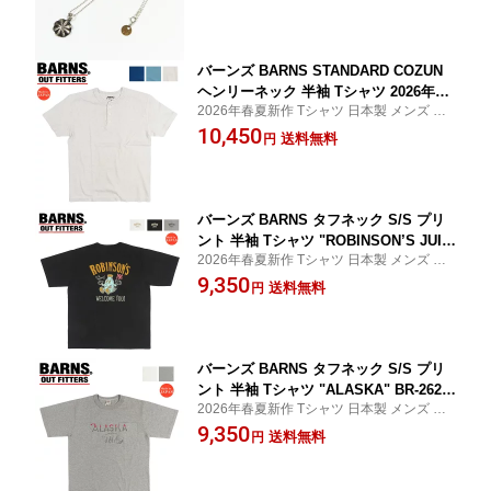
バーンズ BARNS STANDARD COZUN
ヘンリーネック 半袖 Tシャツ 2026年限
2026年春夏新作 Tシャツ 日本製 メンズ 送
定カラー BR-8146 【2026年春夏新作】
料無料 代引き手数料無料
10,450
送料無料
円
バーンズ BARNS タフネック S/S プリ
ント 半袖 Tシャツ "ROBINSON’S JUIC
2026年春夏新作 Tシャツ 日本製 メンズ 送
E" BR-26260 【2026年春夏新作】
料無料 代引き手数料無料
9,350
送料無料
円
バーンズ BARNS タフネック S/S プリ
ント 半袖 Tシャツ "ALASKA" BR-2626
2026年春夏新作 Tシャツ 日本製 メンズ 送
1 【2026年春夏新作】
料無料 代引き手数料無料
9,350
送料無料
円