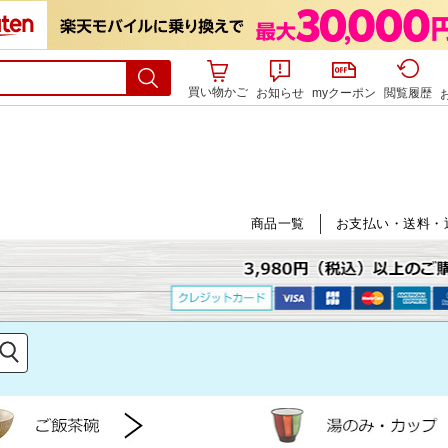
買い物かご
お知らせ
myクーポン
閲覧履歴