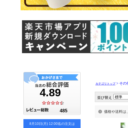
> その
カテゴリトップ
並び替え
価格や送料は