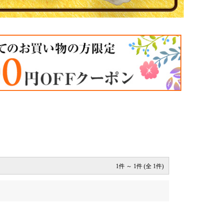
1件 ～ 1件 (全 1件)