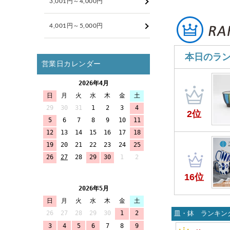
皿・鉢 ランキン