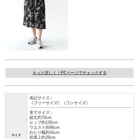
もっと詳しく！PCページでチェックする
表記サイズ：
《フリーサイズ》（ワンサイズ）
実寸サイズ：
総丈約70cm
ヒップ約130cm
ウエスト約66cm
わたり幅約41cm
サイズ
前股上約29cm