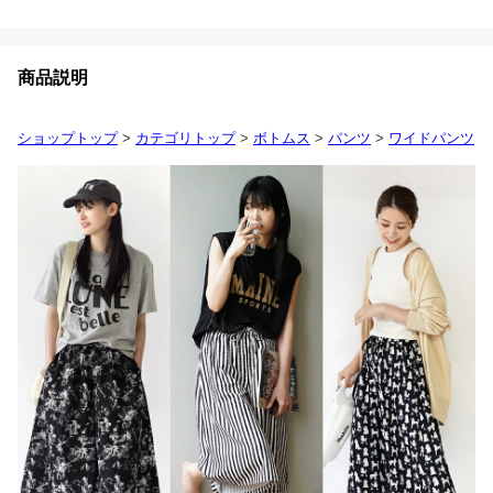
商品説明
ショップトップ
>
カテゴリトップ
>
ボトムス
>
パンツ
>
ワイドパンツ