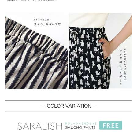
ー COLOR VARIATIONー