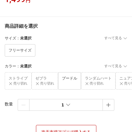
円
商品詳細を選択
サイズ
：
未選択
すべて見る
フリーサイズ
カラー
：
未選択
すべて見る
ストライプ
ゼブラ
プードル
ランダムハート
ニュア
売り切れ
売り切れ
売り切れ
売り
数量
1