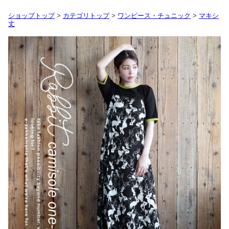
ショップトップ
>
カテゴリトップ
>
ワンピース・チュニック
>
マキシ
丈