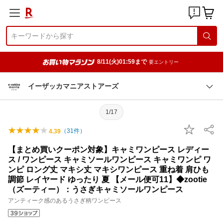
8/11(火)01:59まで
要エントリー
イーザッカマニアストアーズ
1/17
（
31
件）
4.39
【まとめ買いクーポン対象】キャミワンピース レディー
ス / ワンピース キャミソールワンピース キャミワンピ ワ
ンピ ロング丈 マキシ丈 マキシワンピース 重ね着 肩ひも
調節 レイヤード ゆったり 夏 【メール便可11】◆zootie
（ズーティー）：うさぎキャミソールワンピース
アンティーク感のあるうさぎ柄ワンピース