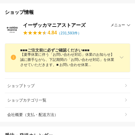
ショップ情報
イーザッカマニアストアーズ
メニュー
4.84
（
231,593
件）
■■■ご注文前に必ずご確認ください■■■
【夏季休業に伴う「お問い合わせ対応」休業のお知らせ】
誠に勝手ながら、下記期間の「お問い合わせ対応」を休業
させていただきます。■ お問い合わせ休
業
ショップトップ
ショップカテゴリ一覧
会社概要（支払・配送方法）