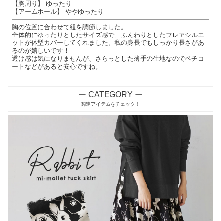
【胸周り】 ゆったり
【アームホール】 ややゆったり
胸の位置に合わせて紐を調節しました。
全体的にゆったりとしたサイズ感で、ふんわりとしたフレアシルエ
ットが体型カバーしてくれました。私の身長でもしっかり長さがあ
るのが嬉しいです！
透け感は気になりませんが、さらっとした薄手の生地なのでペチコ
ートなどがあると安心ですね。
ー CATEGORY ー
関連アイテムをチェック！