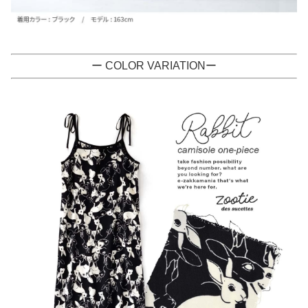
ー COLOR VARIATIONー