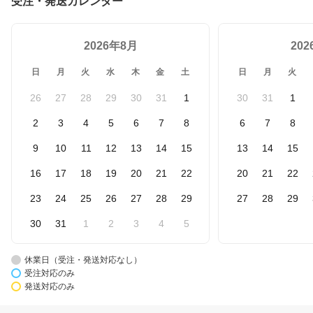
受注・発送カレンダー
2026年8月
20
日
月
火
水
木
金
土
日
月
火
26
27
28
29
30
31
1
30
31
1
2
3
4
5
6
7
8
6
7
8
9
10
11
12
13
14
15
13
14
15
16
17
18
19
20
21
22
20
21
22
23
24
25
26
27
28
29
27
28
29
30
31
1
2
3
4
5
休業日（受注・発送対応なし）
受注対応のみ
発送対応のみ