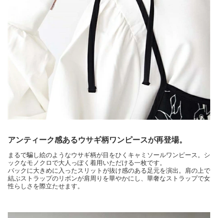
アンティーク感あるウサギ柄ワンピースが再登場。
まるで騙し絵のようなウサギ柄が目をひくキャミソールワンピース。シ
ックなモノクロで大人っぽく着用いただける一枚です。
バックに大きめに入ったスリットが抜け感のある足元を演出。肩の上で
結ぶストラップのリボンが肩周りを華やかにし、華奢なストラップで女
性らしさを際立たせます。