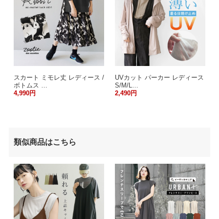
スカート ミモレ丈 レディース /
UVカット パーカー レディース
ボトムス …
S/M/L…
4,990円
2,490円
類似商品はこちら