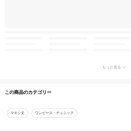
もっと見る
この商品のカテゴリー
マキシ丈
ワンピース・チュニック