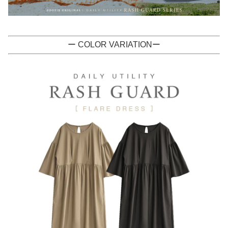
ー COLOR VARIATIONー