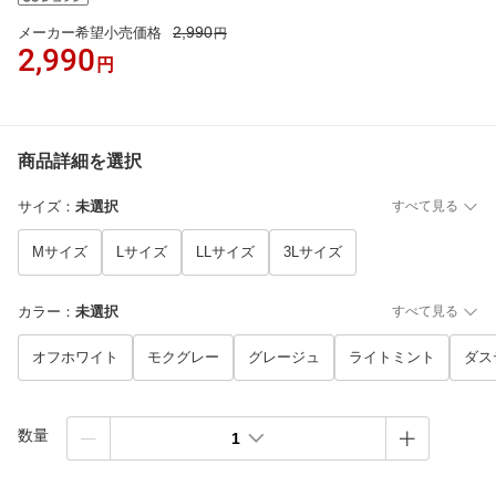
2,990
メーカー希望小売価格
円
2,990
円
商品詳細を選択
サイズ
：
未選択
すべて見る
Mサイズ
Lサイズ
LLサイズ
3Lサイズ
カラー
：
未選択
すべて見る
オフホワイト
モクグレー
グレージュ
ライトミント
ダス
数量
1