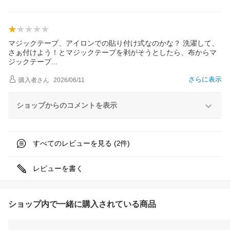
マジックテープ、アイロンでの貼り付け式なのかな？ 洗濯して、
さぁ付けよう！とマジックテープを剥がそうとしたら、布からマ
ジックテー
プ
さらに表示
購入者
さん
2026/06/11
ショップからのコメントを表示
すべてのレビューを見る (
件)
2
レビューを書く
ショップ内で一緒に購入されている商品