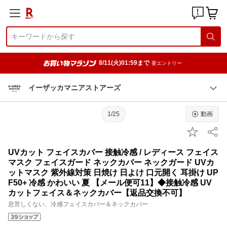
8/11(火)01:59まで
要エントリー
イーザッカマニアストアーズ
1/25
動画
UVカット フェイスカバー 接触冷感 / レディース フェイス
マスク フェイスガード ネックカバー ネックガード UVカ
ットマスク 紫外線対策 日焼け 日よけ 口元開く 耳掛け UP
F50+ 冷感 かわいい 夏 【メール便可11】◆接触冷感 UV
カットフェイス＆ネックカバー【返品交換不可】
息苦しくない、冷感フェイスカバー＆ネックカバー