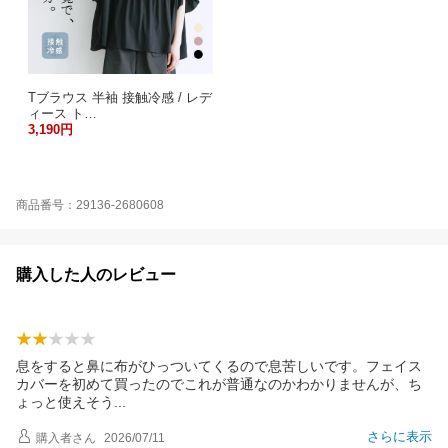
Tブラウス 半袖 接触冷感 / レデ
ィース ト…
3,190円
商品番号：29136-2680608
購入した人のレビュー
息をすると鼻に布がひっついてくるので息苦しいです。フェイス
カバーを初めて買ったのでこれが普通なのかわかりませんが、ち
ょっと使えそ
う
さらに表示
購入者
さん
2026/07/11