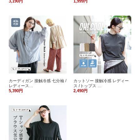
3,190円
1,999円
カーディガン 接触冷感 七分袖 /
カットソー 接触冷感 レディー
レディース…
ス /トップス …
5,390円
2,490円