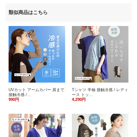
類似商品はこちら
UVカット アームカバー 肩まで
Tシャツ 半袖 接触冷感 / レディ
接触冷感 /…
ース トッ…
990円
4,290円