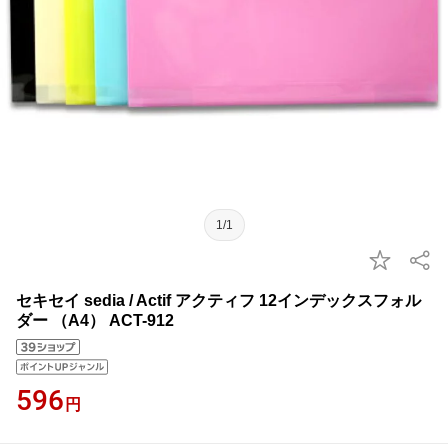
1/1
セキセイ sedia / Actif アクティフ 12インデックスフォル
ダー （A4） ACT-912
596
円