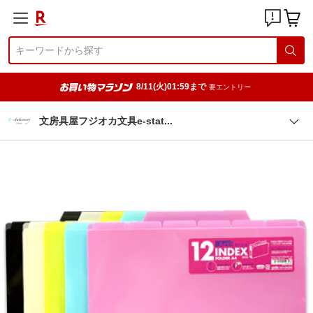
8/11(火)01:59まで
要エントリー
文房具屋フジオカ文具e-sta
t