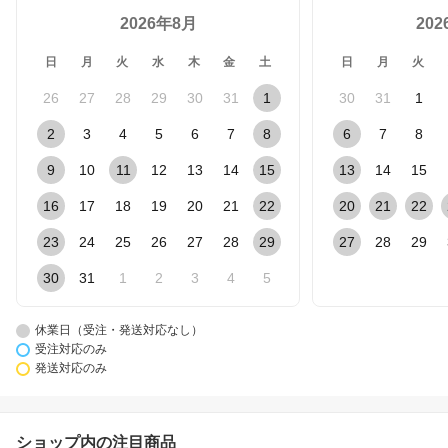
2026年8月
20
日
月
火
水
木
金
土
日
月
火
26
27
28
29
30
31
1
30
31
1
2
3
4
5
6
7
8
6
7
8
9
10
11
12
13
14
15
13
14
15
16
17
18
19
20
21
22
20
21
22
23
24
25
26
27
28
29
27
28
29
30
31
1
2
3
4
5
休業日（受注・発送対応なし）
受注対応のみ
発送対応のみ
ショップ内の注目商品