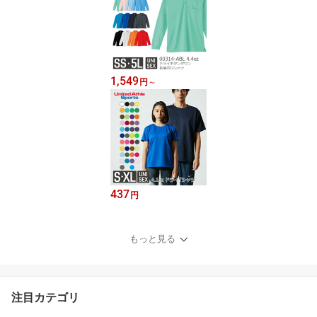
1,549
円
～
437
円
もっと見る
注目カテゴリ