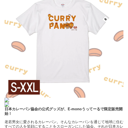
日本カレーパン協会の公式グッズが、E-monoうってーるで限定販売開
始！
老若男女に愛されるカレーパン。そんなカレーパンを通じて地球に住む
すべての人を笑顔にすることをスローガンにした協会。それが日本カレ