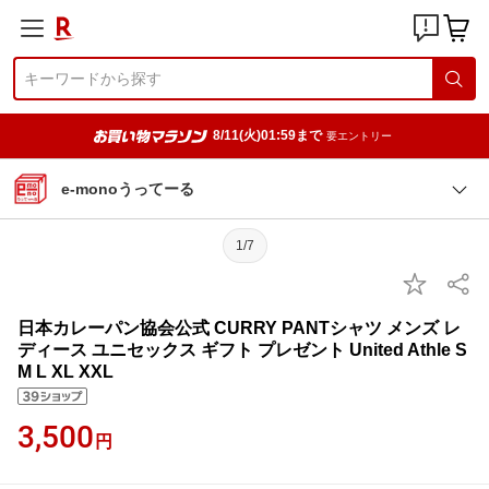
8/11(火)01:59まで
要エントリー
e-monoうってーる
1/7
日本カレーパン協会公式 CURRY PANTシャツ メンズ レ
ディース ユニセックス ギフト プレゼント United Athle S
M L XL XXL
3,500
円