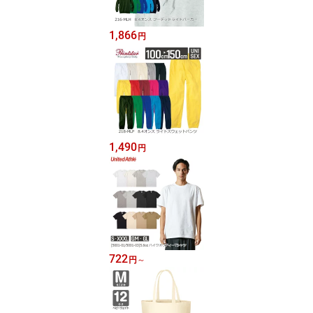
1,866
円
1,490
円
722
円
～