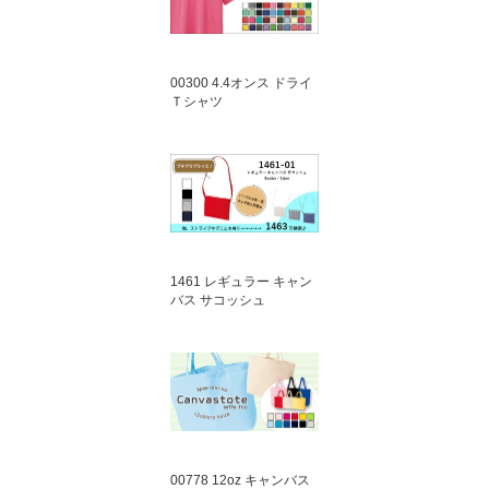
00300 4.4オンス ドライ
Ｔシャツ
1461 レギュラー キャン
バス サコッシュ
00778 12oz キャンバス