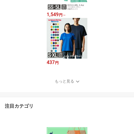
1,549
円
～
437
円
もっと見る
注目カテゴリ