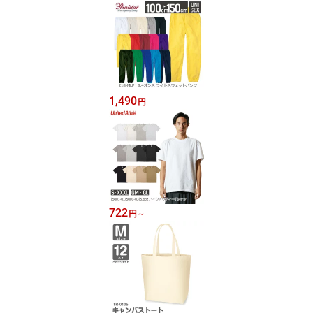
1,490
円
722
円
～