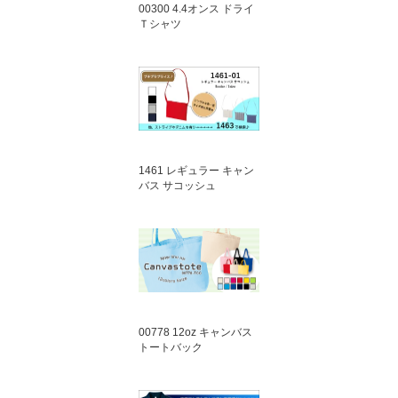
00300 4.4オンス ドライ
Ｔシャツ
1461 レギュラー キャン
バス サコッシュ
00778 12oz キャンバス
トートバック