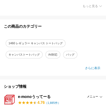
もっと見る
この商品のカテゴリー
1460 レギュラー キャンバス トートバッグ
キャンバストートバッグ
A4対応
バッグ
さらに表示
ショップ情報
e-monoうってーる
メニュー
4.76
（
1,885
件）