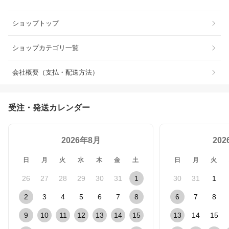
ショップトップ
ショップカテゴリ一覧
会社概要（支払・配送方法）
受注・発送カレンダー
2026年8月
20
日
月
火
水
木
金
土
日
月
火
26
27
28
29
30
31
1
30
31
1
2
3
4
5
6
7
8
6
7
8
9
10
11
12
13
14
15
13
14
15