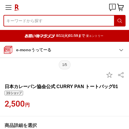
8/11(火)01:59まで
要エントリー
e-monoうってーる
1/5
日本カレーパン協会公式 CURRY PAN トートバッグ01
2,500
円
商品詳細を選択