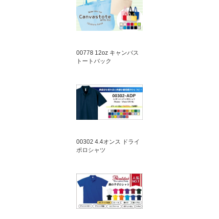
00778 12oz キャンバス
トートバック
00302 4.4オンス ドライ
ポロシャツ