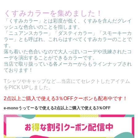
くすみカラーを集めました！
「くすみカラー」とは彩度が低く、くすみを含んだグレイ
ッシュな色合いのことを指します。
「ニュアンスカラー」「ダスティカラー」「スモーキーカ
ラー」とも呼ばれ、これらはすべてくすみカラーのことで
す。
落ち着いた色合いなので大人っぽいコーデや洗練されたコ
ーデを演出することができるカラーです。
当店で取り扱っている各メーカーからもラインナップされ
ております！
Tシャツやキャップなど…当店にてセレクトしたアイテム
をPICK UPしました。
2点以上ご購入で使える3％OFFクーポンも配布中です！
e-monoうってーるで使える2点以上ご購入で使える3％OFF