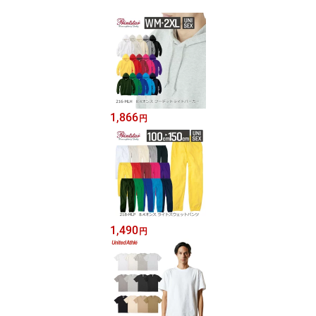
1,866
円
1,490
円