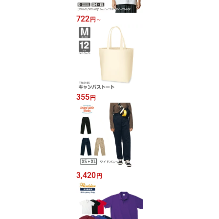
722
円
～
355
円
3,420
円