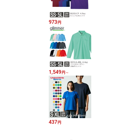
973
円
1,549
円
～
437
円