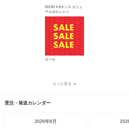
00193 4.9オンス カジュ
アルポロシャツ
セール
もっと見る
受注・発送カレンダー
2026年8月
20