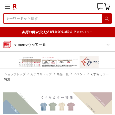
8/11(火)01:59まで
要エントリー
e-monoうってーる
ショップトップ
カテゴリトップ
商品一覧
イベント
くすみカラー
特集