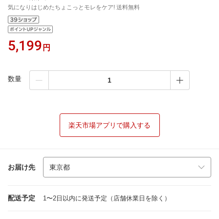
気になりはじめたちょこっとモレをケア! 送料無料
5,199
円
数量
楽天市場アプリで購入する
お届け先
配送予定
1〜2日以内に発送予定（店舗休業日を除く）