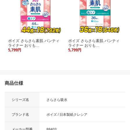
ポイズ さらさら素肌 パンティ
ポイズ さらさら素肌 パンティ
ライナー おりも…
ライナー おりも…
5,799円
5,799円
商品仕様
シリーズ名
さらさら吸水
ブランド名
ポイズ / 日本製紙クレシア
メーカー型番
88403