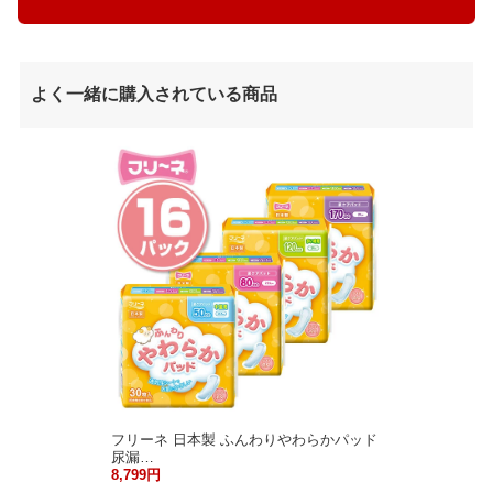
よく一緒に購入されている商品
フリーネ 日本製 ふんわりやわらかパッド
尿漏…
8,799円