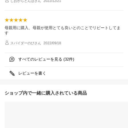
しおからとんぼ
さん
2022/12/21
母親用に購入、母親が使用とても良いとのことでリピートしてま
す
スパイダーのび
さん
2022/09/18
すべてのレビューを見る (
件)
32
レビューを書く
ショップ内で一緒に購入されている商品