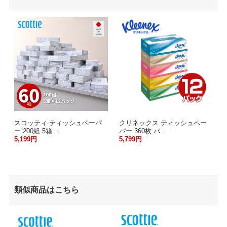
スコッティ ティッシュペーパ
クリネックス ティッシュペー
ー 200組 5箱…
パー 360枚 パ…
5,199円
5,799円
類似商品はこちら