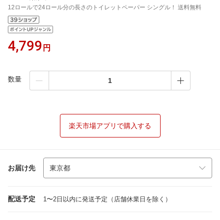
12ロールで24ロール分の長さのトイレットペーパー シングル！ 送料無料
4,799
円
数量
楽天市場アプリで購入する
お届け先
配送予定
1〜2日以内に発送予定（店舗休業日を除く）