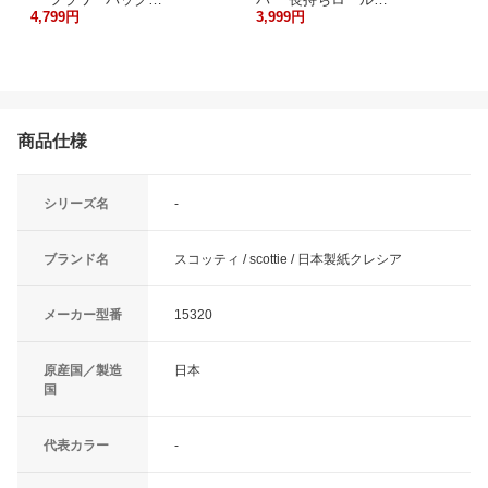
4,799円
3,999円
商品仕様
シリーズ名
-
ブランド名
スコッティ / scottie / 日本製紙クレシア
メーカー型番
15320
原産国／製造
日本
国
代表カラー
-