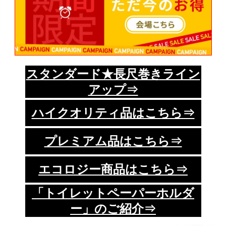
スタンダード★長尺巻きライン
アップ⇒
ハイクオリティ品はこちら⇒
プレミアム品はこちら⇒
エコロジー商品はこちら⇒
「トイレットペーパーホルダ
ー」のご紹介⇒