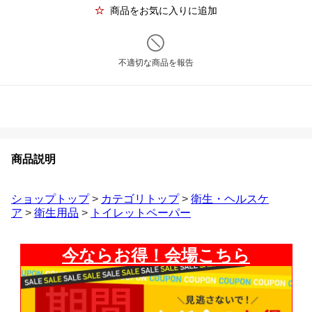
商品をお気に入りに追加
不適切な商品を報告
商品説明
ショップトップ
>
カテゴリトップ
>
衛生・ヘルスケ
ア
>
衛生用品
>
トイレットペーパー
今ならお得！会場こちら