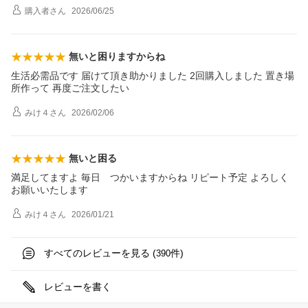
購入者
さん
2026/06/25
無いと困りますからね
生活必需品です 届けて頂き助かりました 2回購入しました 置き場
所作って 再度ご注文したい
みけ４
さん
2026/02/06
無いと困る
満足してますよ 毎日 つかいますからね リピート予定 よろしく
お願いいたします
みけ４
さん
2026/01/21
すべてのレビューを見る (
件)
390
レビューを書く