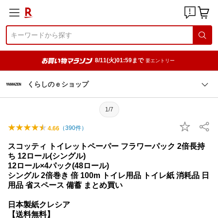
8/11(火)01:59まで
要エントリー
くらしのｅショップ
1/7
（
390
件）
4.66
スコッティ トイレットペーパー フラワーパック 2倍長持
ち 12ロール(シングル)
12ロール×4パック(48ロール)
シングル 2倍巻き 倍 100m トイレ用品 トイレ紙 消耗品 日
用品 省スペース 備蓄 まとめ買い
日本製紙クレシア
【送料無料】